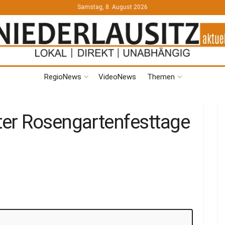
Samstag, 8. August 2026
RegioNews
VideoNews
Themen
er Rosengartenfesttage