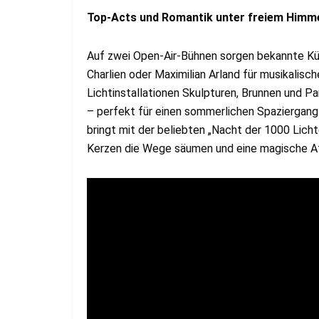
Top-Acts und Romantik unter freiem Himm
Auf zwei Open-Air-Bühnen sorgen bekannte Kün
Charlien oder Maximilian Arland für musikali
Lichtinstallationen Skulpturen, Brunnen und 
– perfekt für einen sommerlichen Spaziergan
bringt mit der beliebten „Nacht der 1000 Lic
Kerzen die Wege säumen und eine magische A