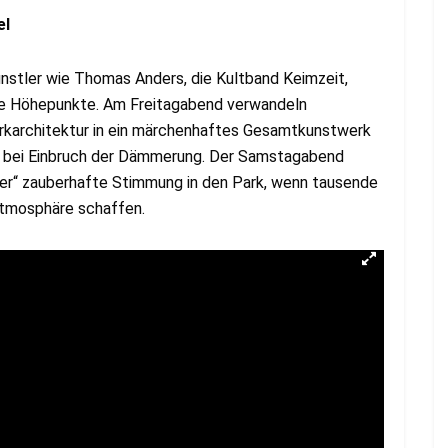
el
stler wie Thomas Anders, die Kultband Keimzeit,
sche Höhepunkte. Am Freitagabend verwandeln
Parkarchitektur in ein märchenhaftes Gesamtkunstwerk
g bei Einbruch der Dämmerung. Der Samstagabend
hter“ zauberhafte Stimmung in den Park, wenn tausende
tmosphäre schaffen.