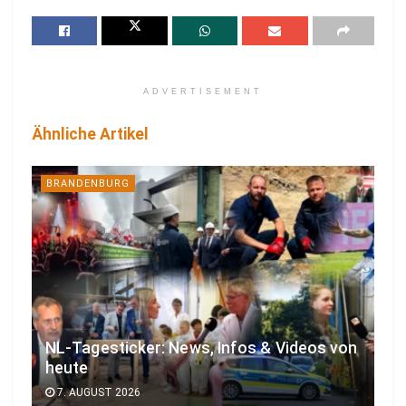
ADVERTISEMENT
Ähnliche Artikel
BRANDENBURG
NL-Tagesticker: News, Infos & Videos von
heute
7. AUGUST 2026