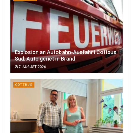
Explosion an Autobahn-Ausfahrt Cottbus
Süd: Auto geriet in Brand
7. AUGUST 2026
COTTBUS