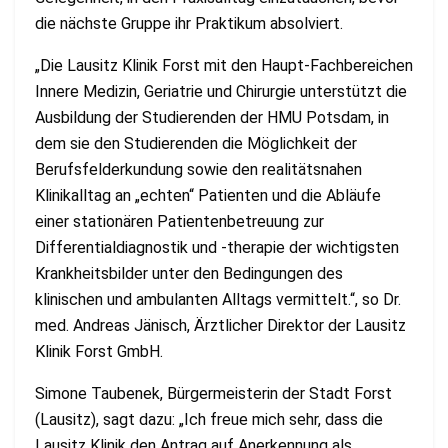
die nächste Gruppe ihr Praktikum absolviert.
„Die Lausitz Klinik Forst mit den Haupt-Fachbereichen
Innere Medizin, Geriatrie und Chirurgie unterstützt die
Ausbildung der Studierenden der HMU Potsdam, in
dem sie den Studierenden die Möglichkeit der
Berufsfelderkundung sowie den realitätsnahen
Klinikalltag an „echten“ Patienten und die Abläufe
einer stationären Patientenbetreuung zur
Differentialdiagnostik und -therapie der wichtigsten
Krankheitsbilder unter den Bedingungen des
klinischen und ambulanten Alltags vermittelt.“, so Dr.
med. Andreas Jänisch, Ärztlicher Direktor der Lausitz
Klinik Forst GmbH.
Simone Taubenek, Bürgermeisterin der Stadt Forst
(Lausitz), sagt dazu: „Ich freue mich sehr, dass die
Lausitz Klinik den Antrag auf Anerkennung als