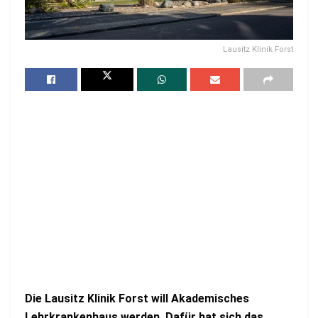
Lausitz Klinik Forst
Die Lausitz Klinik Forst will Akademisches
Lehrkrankenhaus werden. Dafür hat sich das