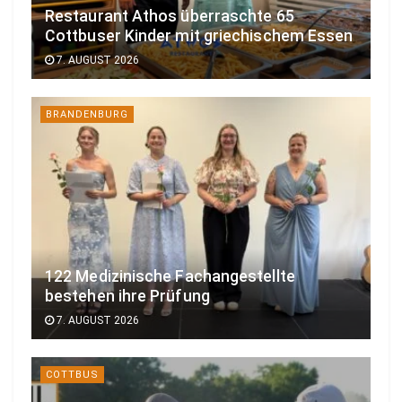
Restaurant Athos überraschte 65
Cottbuser Kinder mit griechischem Essen
7. AUGUST 2026
BRANDENBURG
122 Medizinische Fachangestellte
bestehen ihre Prüfung
7. AUGUST 2026
COTTBUS