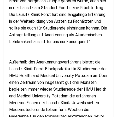
Ernst von Bergmann Gruppe geboren wurde, auch hier
in der Lausitz am Standort Forst seine Früchte trägt.
Die Lausitz Klinik Forst hat eine langjährige Erfahrung
in der Weiterbildung von Ärzten zu Fachärzten und
sollte sie auch für Studierende einbringen können. Die
Antragstellung auf Anerkennung als Akademisches
Lehrkrankenhaus ist für uns nur konsequent.“
Außerhalb des Anerkennungsverfahrens bietet die
Lausitz Klinik Forst Blockpraktika für Studierende der
HMU Health and Medical University Potsdam an. Über
einen Zeitraum von insgesamt gut drei Monaten
begleiten immer wieder Studierende der HMU Health
and Medical University Potsdam die erfahrenen
Mediziner*innen der Lausitz Klinik. Jeweils sieben
Medizinstudierende haben für 2 Wochen die
Gelegenheit, in den Praxisalltag einzutauchen, bevor