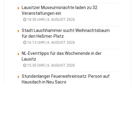
Lausitzer Museumsnächte laden zu 32
Veranstaltungen ein
18:30 UHR | 6. AUGUST 2026
Stadt Lauchhammer sucht Weihnachtsbaum
für den Heßmer-Platz
16:13 UHR | 6. AUGUST 2026
NL-Eventtipps für das Wochenende in der
Lausitz
15:30 UHR | 6. AUGUST 2026
Stundenlanger Feuerwehreinsatz: Person auf
Hausdach in Neu Sacro
15:25 UHR | 6. AUGUST 2026
Meistgelesen
Tagesüberblick