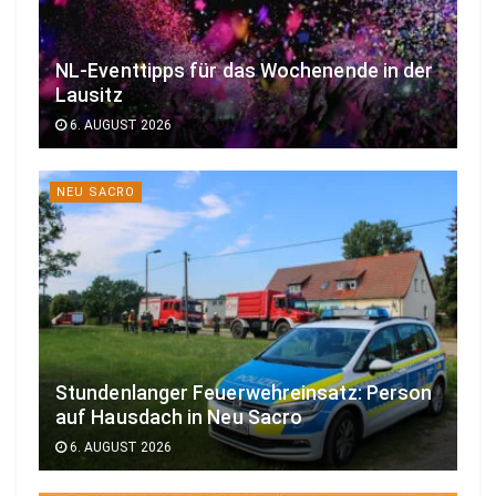
NL-Eventtipps für das Wochenende in der
Lausitz
6. AUGUST 2026
NEU SACRO
Stundenlanger Feuerwehreinsatz: Person
auf Hausdach in Neu Sacro
6. AUGUST 2026