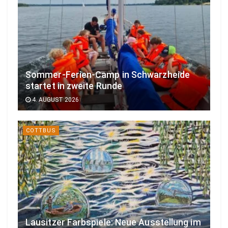
Sommer-Ferien-Camp in Schwarzheide
startet in zweite Runde
4. AUGUST 2026
COTTBUS
Lausitzer Farbspiele: Neue Ausstellung im