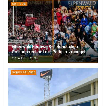
COTTBUS
Elbenwald Festival & 2. Bundesliga:
Cottbus rechnet mit Parkplatzmangel
6. AUGUST 2026
SCHWARZHEIDE