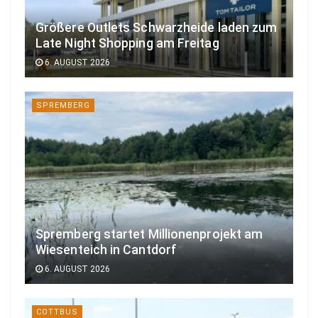
Größere Outlets Schwarzheide laden zum
Late Night Shopping am Freitag
6. AUGUST 2026
SPREMBERG
Spremberg startet Millionenprojekt am
Wiesenteich in Cantdorf
6. AUGUST 2026
COTTBUS