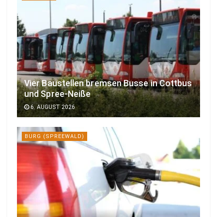
Vier Baustellen bremsen Busse in Cottbus
und Spree-Neiße
6. AUGUST 2026
BURG (SPREEWALD)