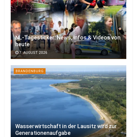
NL-Tagesticker: News, Infos & Videos von
heute
7. AUGUST 2026
BRANDENBURG
Wasserwirtschaft in der Lausitz wird zur
Generationenaufgabe