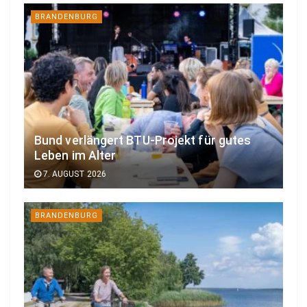
BRANDENBURG
Bund verlängert BTU-Projekt für gutes
Leben im Alter
7. AUGUST 2026
BRANDENBURG