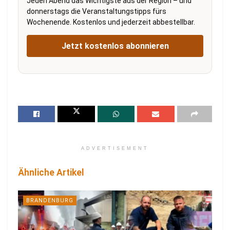
Jeden Abend das Wichtigste aus der Region – und
donnerstags die Veranstaltungstipps fürs
Wochenende. Kostenlos und jederzeit abbestellbar.
Jetzt kostenlos abonnieren
ADVERTISEMENT
Ähnliche Artikel
BRANDENBURG