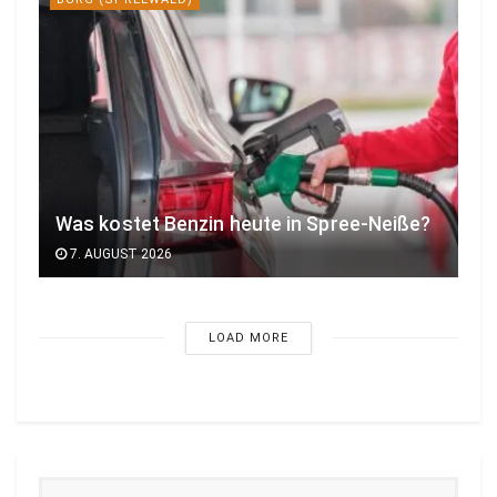
Was kostet Benzin heute in Spree-Neiße?
7. AUGUST 2026
LOAD MORE