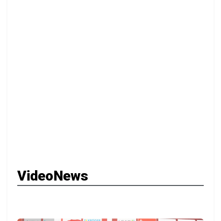
VideoNews