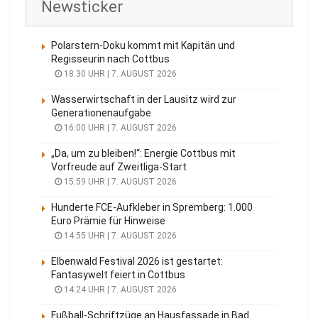
Newsticker
Polarstern-Doku kommt mit Kapitän und
Regisseurin nach Cottbus
18:30 UHR | 7. AUGUST 2026
Wasserwirtschaft in der Lausitz wird zur
Generationenaufgabe
16:00 UHR | 7. AUGUST 2026
„Da, um zu bleiben!“: Energie Cottbus mit
Vorfreude auf Zweitliga-Start
15:59 UHR | 7. AUGUST 2026
Hunderte FCE-Aufkleber in Spremberg: 1.000
Euro Prämie für Hinweise
14:55 UHR | 7. AUGUST 2026
Elbenwald Festival 2026 ist gestartet:
Fantasywelt feiert in Cottbus
14:24 UHR | 7. AUGUST 2026
Fußball-Schriftzüge an Hausfassade in Bad