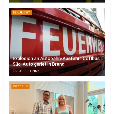
BLAULICHT
Explosion an Autobahn-Ausfahrt Cottbus
Süd: Auto geriet in Brand
7. AUGUST 2026
COTTBUS