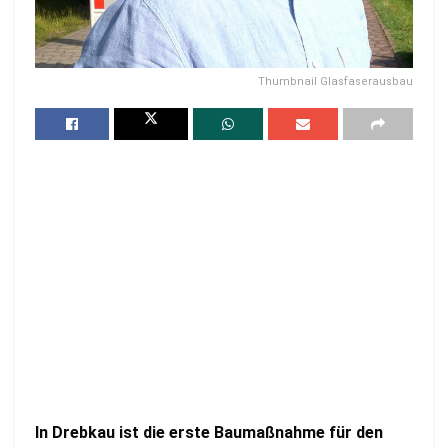
Thumbnail Glasfaserausbau
In Drebkau ist die erste Baumaßnahme für den