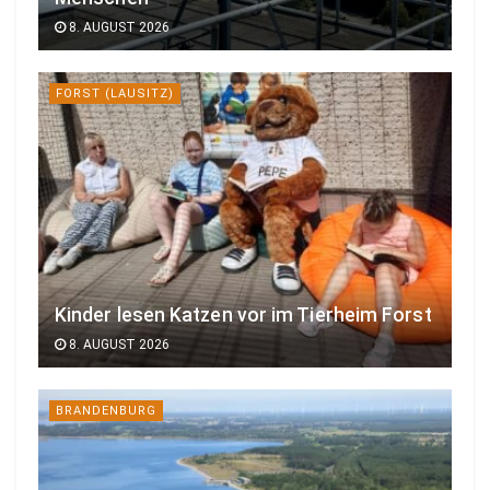
8. AUGUST 2026
FORST (LAUSITZ)
Kinder lesen Katzen vor im Tierheim Forst
8. AUGUST 2026
BRANDENBURG