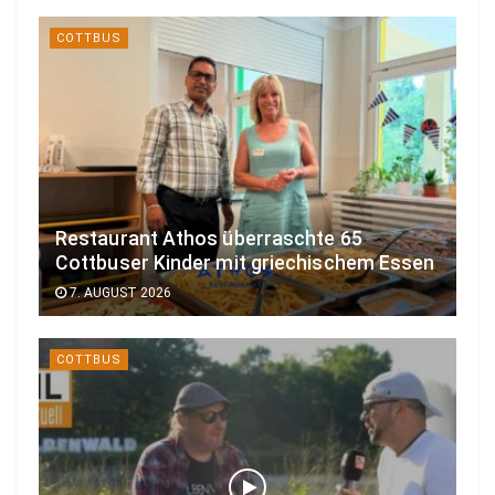
COTTBUS
Restaurant Athos überraschte 65
Cottbuser Kinder mit griechischem Essen
7. AUGUST 2026
COTTBUS