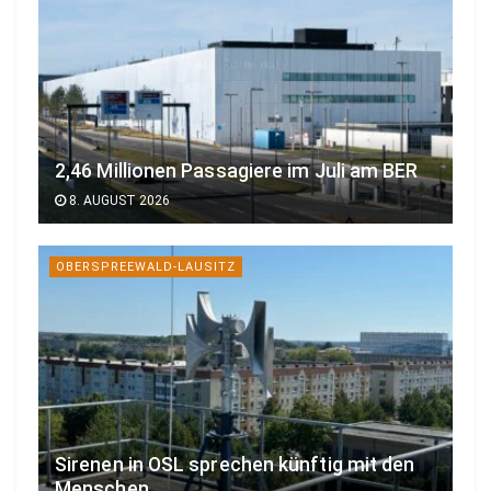
2,46 Millionen Passagiere im Juli am BER
8. AUGUST 2026
OBERSPREEWALD-LAUSITZ
Sirenen in OSL sprechen künftig mit den
Menschen