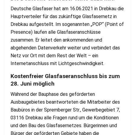
Deutsche Glasfaser hat am 16.06.2021 in Drebkau die
Hauptverteiler für das zukünftige Glasfasernetz in
Drebkau aufgestellt. Im sogenannten „POP“ (Point of
Presence) laufen alle Glasfaseranschlüsse
zusammen. Er leitet den ankommenden und
abgehenden Datenverkehr weiter und verbindet das
Netz vor Ort mit dem Rest der Welt – ein
Internetanschluss mit Lichtgeschwindigkeit.
Kostenfreier Glasfaseranschluss bis zum
28. Juni möglich
Während der Bauphase des geförderten
Ausbaugebietes beantworteten die Mitarbeiter des
Baubüros in der Spremberger Str., Gewerbegebiet 7,
03116 Drebkau alle Fragen rund um die Konditionen
und den Bau des Glasfasernetzes. Bürgerinnen und
Bürger der geförderten Gebiete haben die