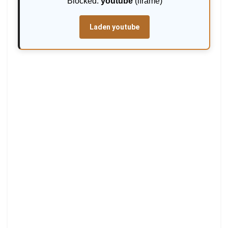
Blocked:
youtube
(iframe)
Laden youtube