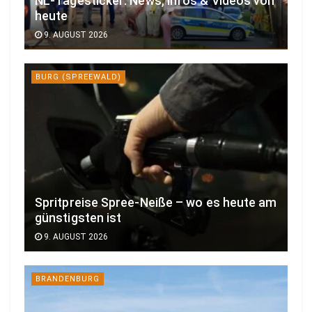
NL-Tagesticker: News, Infos & Videos von
heute
9. AUGUST 2026
BURG (SPREEWALD)
Spritpreise Spree-Neiße – wo es heute am
günstigsten ist
9. AUGUST 2026
BRANDENBURG