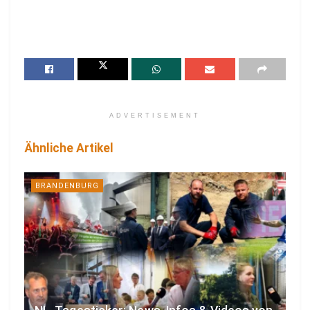
ADVERTISEMENT
Ähnliche Artikel
BRANDENBURG