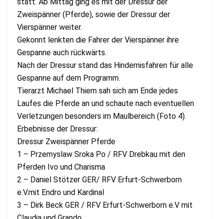
statt. Ab Mittag ging es mit der Dressur der
Zweispänner (Pferde), sowie der Dressur der
Vierspänner weiter.
Gekonnt lenkten die Fahrer der Vierspänner ihre
Gespanne auch rückwärts.
Nach der Dressur stand das Hindernisfahren für alle
Gespanne auf dem Programm.
Tierarzt Michael Thiem sah sich am Ende jedes
Laufes die Pferde an und schaute nach eventuellen
Verletzungen besonders im Maulbereich (Foto 4).
Erbebnisse der Dressur:
Dressur Zweispänner Pferde
1 – Przemyslaw Sroka Po / RFV Drebkau mit den
Pferden Ivo und Charisma
2 – Daniel Stötzer GER/ RFV Erfurt-Schwerborn
e.V.mit Endro und Kardinal
3 – Dirk Beck GER / RFV Erfurt-Schwerborn e.V mit
Claudia und Grando