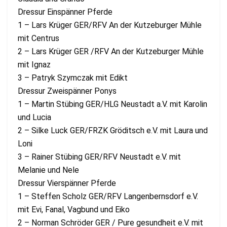
Dressur Einspänner Pferde
1 – Lars Krüger GER/RFV An der Kutzeburger Mühle
mit Centrus
2 – Lars Krüger GER /RFV An der Kutzeburger Mühle
mit Ignaz
3 – Patryk Szymczak mit Edikt
Dressur Zweispänner Ponys
1 – Martin Stübing GER/HLG Neustadt a.V. mit Karolin
und Lucia
2 – Silke Luck GER/FRZK Gröditsch e.V. mit Laura und
Loni
3 – Rainer Stübing GER/RFV Neustadt e.V. mit
Melanie und Nele
Dressur Vierspänner Pferde
1 – Steffen Scholz GER/RFV Langenbernsdorf e.V.
mit Evi, Fanal, Vagbund und Eiko
2 – Norman Schröder GER / Pure gesundheit e.V. mit