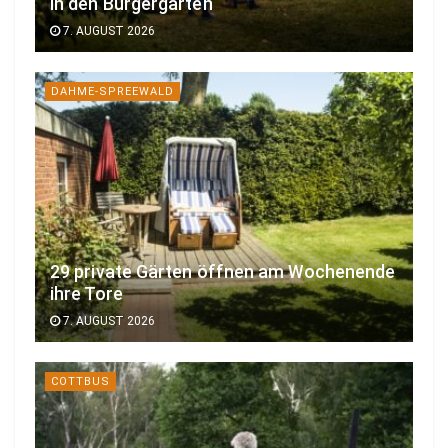
in den Bürgergarten
7. AUGUST 2026
DAHME-SPREEWALD
29 private Gärten öffnen am Wochenende
ihre Tore
7. AUGUST 2026
COTTBUS