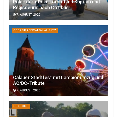
Polarstern-Doku kommt mit Kapitän und
Regisseurin nach Cottbus
7. AUGUST 2026
OBERSPREEWALD-LAUSITZ
Calauer Stadtfest mit Lampionumzug und
AC/DC-Tribute
7. AUGUST 2026
COTTBUS