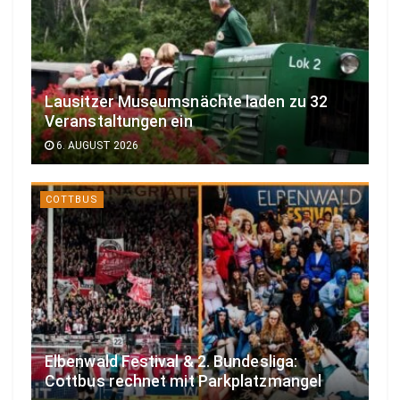
Lausitzer Museumsnächte laden zu 32
Veranstaltungen ein
6. AUGUST 2026
COTTBUS
Elbenwald Festival & 2. Bundesliga:
Cottbus rechnet mit Parkplatzmangel