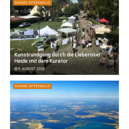
DAHME-SPREEWALD
Kunstrundgang durch die Lieberoser
Heide mit dem Kurator
9. AUGUST 2026
DAHME-SPREEWALD