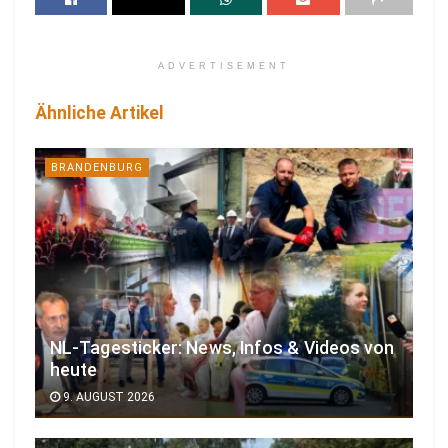
ADVERTISEMENT
Ähnliche Artikel
BRANDENBURG
NL-Tagesticker: News, Infos & Videos von
heute
9. AUGUST 2026