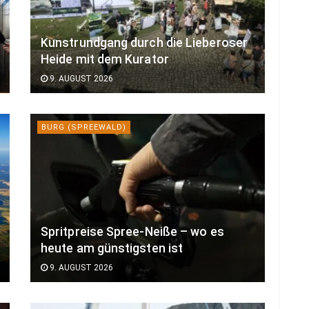
Kunstrundgang durch die Lieberoser
Heide mit dem Kurator
9. AUGUST 2026
BURG (SPREEWALD)
Spritpreise Spree-Neiße – wo es
heute am günstigsten ist
9. AUGUST 2026