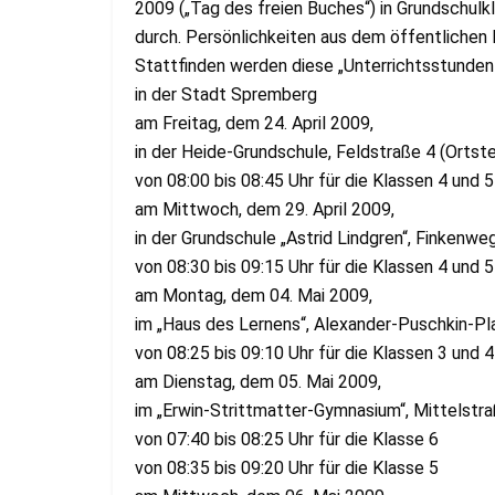
2009 („Tag des freien Buches“) in Grundschulk
durch. Persönlichkeiten aus dem öffentlichen
Stattfinden werden diese „Unterrichtsstunden
in der Stadt Spremberg
am Freitag, dem 24. April 2009,
in der Heide-Grundschule, Feldstraße 4 (Ortste
von 08:00 bis 08:45 Uhr für die Klassen 4 und 5
am Mittwoch, dem 29. April 2009,
in der Grundschule „Astrid Lindgren“, Finkenwe
von 08:30 bis 09:15 Uhr für die Klassen 4 und 5
am Montag, dem 04. Mai 2009,
im „Haus des Lernens“, Alexander-Puschkin-Pl
von 08:25 bis 09:10 Uhr für die Klassen 3 und 4
am Dienstag, dem 05. Mai 2009,
im „Erwin-Strittmatter-Gymnasium“, Mittelstr
von 07:40 bis 08:25 Uhr für die Klasse 6
von 08:35 bis 09:20 Uhr für die Klasse 5