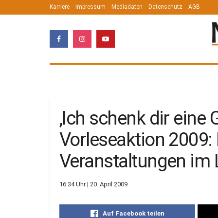
Karriere
Impressum
Mediadaten
Datenschutz
AGB
‚Ich schenk dir eine
Vorleseaktion 2009: 
Veranstaltungen im 
16:34 Uhr | 20. April 2009
Auf Facebook teilen