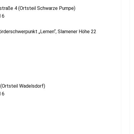
lstraße 4 (Ortsteil Schwarze Pumpe)
d 6
örderschwerpunkt „Lernen“, Slamener Höhe 22
 (Ortsteil Wadelsdorf)
d 6