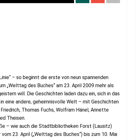
Linie“ – so beginnt die erste von neun spannenden
zum „Welttag des Buches“ am 23. April 2009 mehr als
eistern will. Die Geschichten laden dazu ein, sich in das
in eine andere, geheimnisvolle Welt – mit Geschichten
m Friedrich, Thomas Fuchs, Wolfram Hänel, Annette
ed Theisen.
ße – wie auch die Stadtbibliotheken Forst (Lausitz)
 vom 23. April („Welttag des Buches“) bis zum 10. Mai