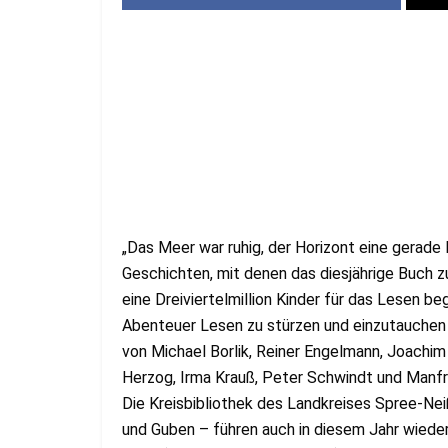
„Das Meer war ruhig, der Horizont eine gerade 
Geschichten, mit denen das diesjährige Buch 
eine Dreiviertelmillion Kinder für das Lesen beg
Abenteuer Lesen zu stürzen und einzutauchen 
von Michael Borlik, Reiner Engelmann, Joachi
Herzog, Irma Krauß, Peter Schwindt und Manfr
Die Kreisbibliothek des Landkreises Spree-Nei
und Guben – führen auch in diesem Jahr wieder