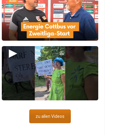
▶
zu allen Videos