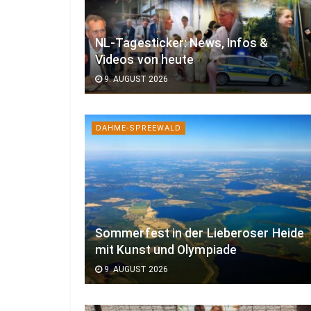
NL-Tagesticker: News, Infos &
Videos von heute
9. AUGUST 2026
DAHME-SPREEWALD
Sommerfest in der Lieberoser Heide
mit Kunst und Olympiade
9. AUGUST 2026