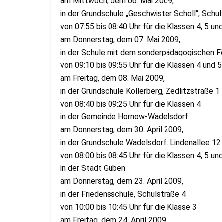
am Mittwoch, dem 06. Mai 2009,
in der Grundschule „Geschwister Scholl“, Schu
von 07:55 bis 08:40 Uhr für die Klassen 4, 5 un
am Donnerstag, dem 07. Mai 2009,
in der Schule mit dem sonderpädagogischen F
von 09:10 bis 09:55 Uhr für die Klassen 4 und 5
am Freitag, dem 08. Mai 2009,
in der Grundschule Kollerberg, Zedlitzstraße 1
von 08:40 bis 09:25 Uhr für die Klassen 4
in der Gemeinde Hornow-Wadelsdorf
am Donnerstag, dem 30. April 2009,
in der Grundschule Wadelsdorf, Lindenallee 12
von 08:00 bis 08:45 Uhr für die Klassen 4, 5 un
in der Stadt Guben
am Donnerstag, dem 23. April 2009,
in der Friedensschule, Schulstraße 4
von 10:00 bis 10:45 Uhr für die Klasse 3
am Freitag, dem 24. April 2009,