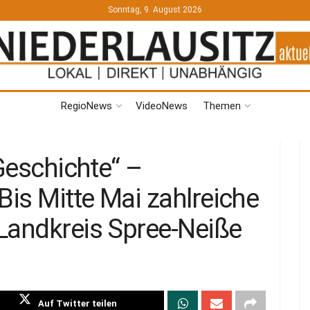
Sonntag, 9. August 2026
RegioNews
VideoNews
Themen
 Geschichte“ –
Bis Mitte Mai zahlreiche
Landkreis Spree-Neiße
Auf Twitter teilen