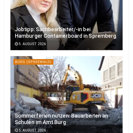
Jobtipp: Sachbearbeiter/-in bei
Hamburger Containerboard in Spremberg
5. AUGUST 2026
BURG (SPREEWALD)
Sommerferien nutzen: Bauarbeiten an
Schulen im Amt Burg
5. AUGUST 2026