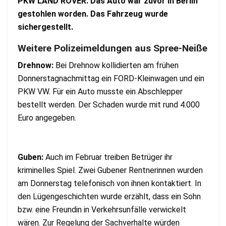
PKW LAND ROVER. Das Auto war zuvor in Berlin
gestohlen worden. Das Fahrzeug wurde
sichergestellt.
Weitere Polizeimeldungen aus Spree-Neiße
Drehnow:
Bei Drehnow kollidierten am frühen
Donnerstagnachmittag ein FORD-Kleinwagen und ein
PKW VW. Für ein Auto musste ein Abschlepper
bestellt werden. Der Schaden wurde mit rund 4.000
Euro angegeben.
Guben:
Auch im Februar treiben Betrüger ihr
kriminelles Spiel. Zwei Gubener Rentnerinnen wurden
am Donnerstag telefonisch von ihnen kontaktiert. In
den Lügengeschichten wurde erzählt, dass ein Sohn
bzw. eine Freundin in Verkehrsunfälle verwickelt
wären. Zur Regelung der Sachverhalte würden