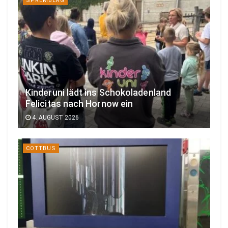
SPREMBERG
Kinderuni lädt ins Schokoladenland
Felicitas nach Hornow ein
4. AUGUST 2026
COTTBUS