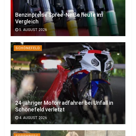
Benzinpreise Spree-Neiße heute im
Vergleich
5. AUGUST 2026
SCHÖNEFELD
24-jähriger Motorradfahrer bei Unfall in
Schönefeld verletzt
4. AUGUST 2026