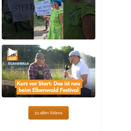
▶
zu allen Videos