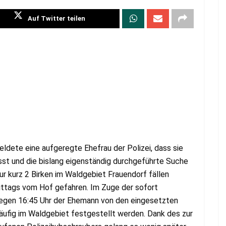
Auf Twitter teilen
dete eine aufgeregte Ehefrau der Polizei, dass sie
isst und die bislang eigenständig durchgeführte Suche
nur kurz 2 Birken im Waldgebiet Frauendorf fällen
ittags vom Hof gefahren. Im Zuge der sofort
egen 16:45 Uhr der Ehemann von den eingesetzten
läufig im Waldgebiet festgestellt werden. Dank des zur