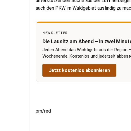
unterstützenden Suche aus der Luft herbeiger
auch den PKW im Waldgebiet ausfindig zu mac
NEWSLETTER
Die Lausitz am Abend – in zwei Minut
Jeden Abend das Wichtigste aus der Region –
Wochenende. Kostenlos und jederzeit abbestel
Jetzt kostenlos abonnieren
pm/red