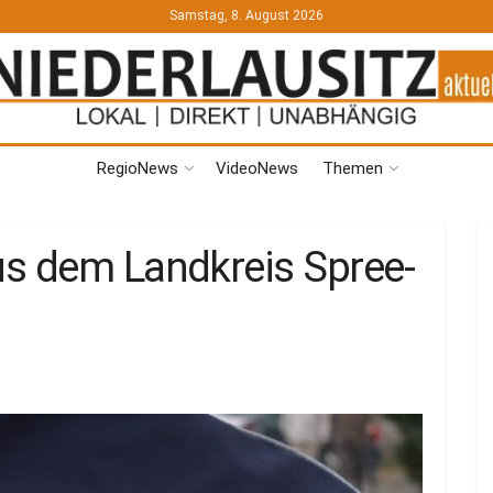
Samstag, 8. August 2026
RegioNews
VideoNews
Themen
s dem Landkreis Spree-