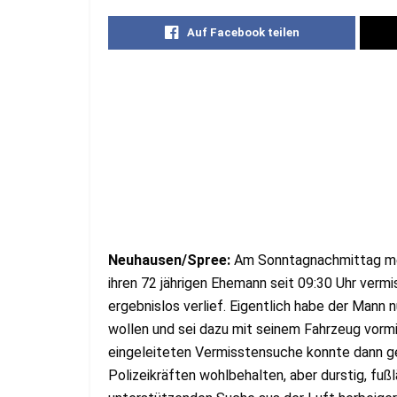
Auf Facebook teilen
Neuhausen/Spree:
Am Sonntagnachmittag mel
ihren 72 jährigen Ehemann seit 09:30 Uhr verm
ergebnislos verlief. Eigentlich habe der Mann 
wollen und sei dazu mit seinem Fahrzeug vorm
eingeleiteten Vermisstensuche konnte dann g
Polizeikräften wohlbehalten, aber durstig, fuß