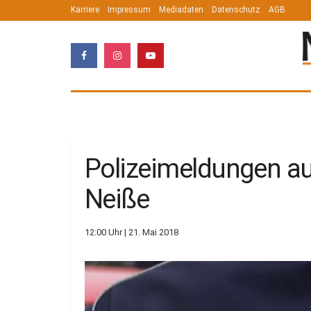
Karriere
Impressum
Mediadaten
Datenschutz
AGB
Polizeimeldungen au
Neiße
12:00 Uhr | 21. Mai 2018