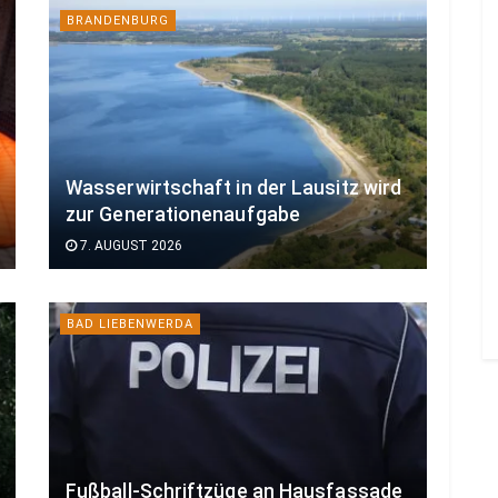
BRANDENBURG
Wasserwirtschaft in der Lausitz wird
zur Generationenaufgabe
7. AUGUST 2026
BAD LIEBENWERDA
Fußball-Schriftzüge an Hausfassade