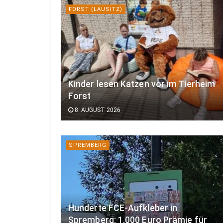
FORST (LAUSITZ)
Kinder lesen Katzen vor im Tierheim
Forst
8. AUGUST 2026
SPREMBERG
Hunderte FCE-Aufkleber in
Spremberg: 1.000 Euro Prämie für