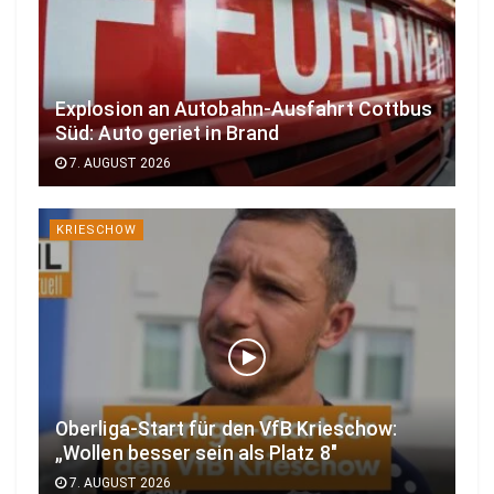
Explosion an Autobahn-Ausfahrt Cottbus
Süd: Auto geriet in Brand
7. AUGUST 2026
KRIESCHOW
Oberliga-Start für den VfB Krieschow:
„Wollen besser sein als Platz 8″
7. AUGUST 2026