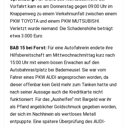
Vorfahrt kam es am Donnerstag gegen 09:00 Uhr im
Knappenweg zu einem Verkehrsunfall zwischen einem
PKW TOYOTA und einem PKW MUTSUBISHI.
Verletzt wurde niemand. Die Schadenshöhe beträgt
etwa 3.000 Euro.
BAB 15 bei Forst:
Für eine Autofahrerin endete ihre
Hilfsbereitschaft am Mittwochnachmittag kurz nach
15:00 Uhr mit einem bösen Erwachen auf den
Autobahnrastplatz bei Bademeusel. Sie war vom
Fahrer eines PKW AUDI angesprochen worden, da
dieser offenbar kein Geld mehr zum Tanken hatte und
nach seiner Aussage auch die Kreditkarte nicht
funktioniert. Für das „Aushelfen“ mit Bargeld war ihr
als Pfand angeblicher Goldschmuck gegeben worden,
der sich im Nachhinein als wertloses Metall
entpuppte. Eine spätere Überprüfung des AUDI-