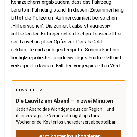
Kennzeichens ergab zudem, dass das Fahrzeug
bereits in Fahndung stand. In diesem Zusammenhang
bittet die Polizei um Aufmerksamkeit bei solchen
„Hilfeersuchen“. Die zumeist äußerst aggressiv
auftretenden Betrüger gehen hochprofessionell bei
der Täuschung ihrer Opfer vor. Der als Gold
deklarierte und auch gestempelte Schmuck ist nur
hochglanzpoliertes, minderwertiges Buntmetall und
verkörpert in keinem Fall den vorgespiegelten Wert.
NEWSLETTER
Die Lausitz am Abend – in zwei Minuten
Jeden Abend das Wichtigste aus der Region – und
donnerstags die Veranstaltungstipps fürs
Wochenende. Kostenlos und jederzeit abbestellbar.
Jetzt kostenlos abonnieren