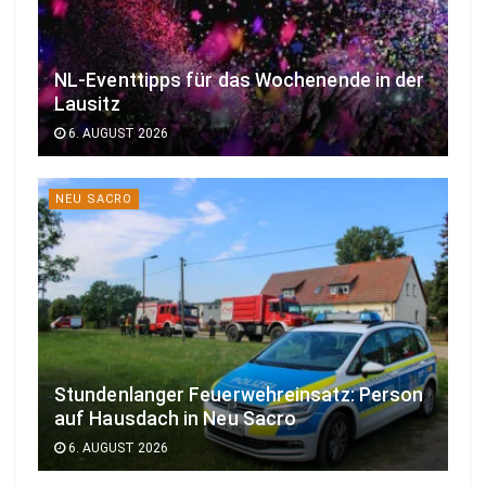
NL-Eventtipps für das Wochenende in der
Lausitz
6. AUGUST 2026
NEU SACRO
Stundenlanger Feuerwehreinsatz: Person
auf Hausdach in Neu Sacro
6. AUGUST 2026