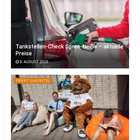
Tankstellen-Check Spree-Neiße – aktuelle
Preise
8. AUGUST 2026
FORST (LAUSITZ)