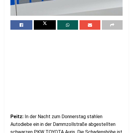
Peitz:
In der Nacht zum Donnerstag stahlen
Autodiebe ein in der Dammzollstraße abgestellten
schwarzen PKW TOYOTA Auris. Die Schadenshöhe ist