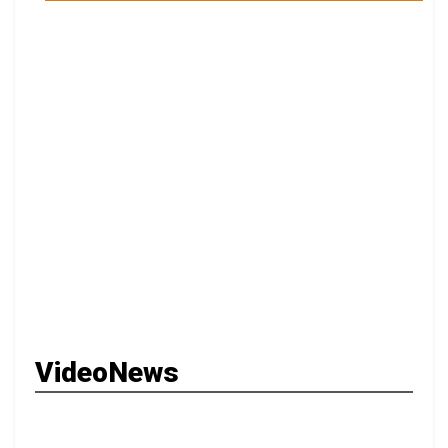
VideoNews