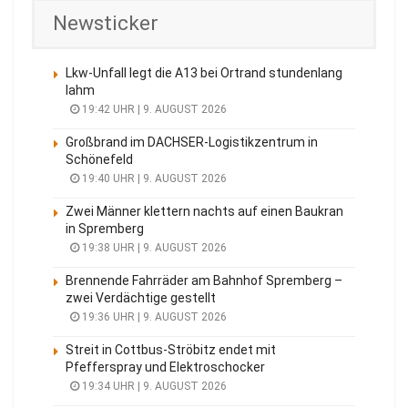
Newsticker
Lkw-Unfall legt die A13 bei Ortrand stundenlang
lahm
19:42 UHR | 9. AUGUST 2026
Großbrand im DACHSER-Logistikzentrum in
Schönefeld
19:40 UHR | 9. AUGUST 2026
Zwei Männer klettern nachts auf einen Baukran
in Spremberg
19:38 UHR | 9. AUGUST 2026
Brennende Fahrräder am Bahnhof Spremberg –
zwei Verdächtige gestellt
19:36 UHR | 9. AUGUST 2026
Streit in Cottbus-Ströbitz endet mit
Pfefferspray und Elektroschocker
19:34 UHR | 9. AUGUST 2026