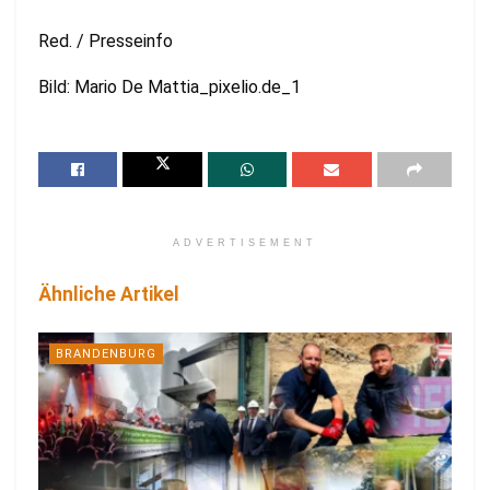
Red. / Presseinfo
Bild: Mario De Mattia_pixelio.de_1
ADVERTISEMENT
Ähnliche Artikel
BRANDENBURG