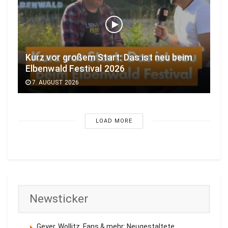
Kurz vor großem Start: Das ist neu beim
Elbenwald Festival 2026
7. AUGUST 2026
LOAD MORE
Newsticker
Geyer, Wollitz, Fans & mehr: Neugestaltete