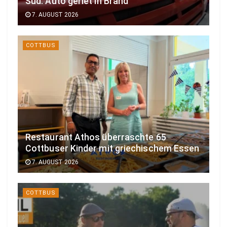
Süd: Auto geriet in Brand
7. AUGUST 2026
COTTBUS
Restaurant Athos überraschte 65
Cottbuser Kinder mit griechischem Essen
7. AUGUST 2026
COTTBUS