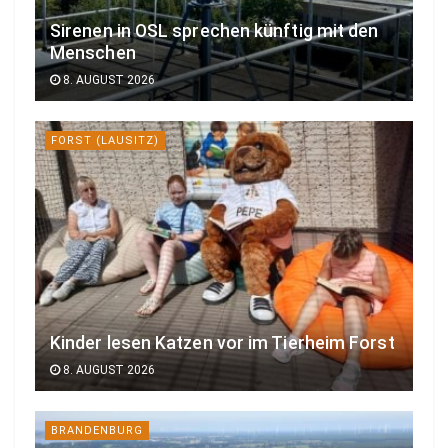
Sirenen in OSL sprechen künftig mit den
Menschen
8. AUGUST 2026
FORST (LAUSITZ)
Kinder lesen Katzen vor im Tierheim Forst
8. AUGUST 2026
BRANDENBURG