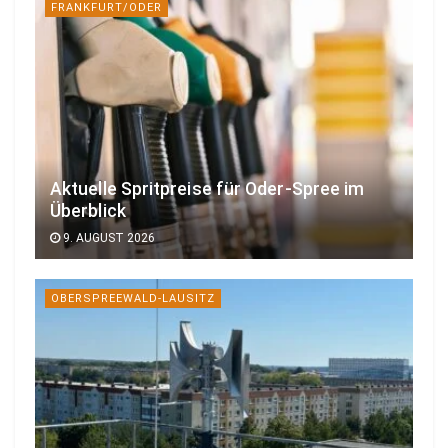
FRANKFURT/ODER
Aktuelle Spritpreise für Oder-Spree im
Überblick
9. AUGUST 2026
OBERSPREEWALD-LAUSITZ