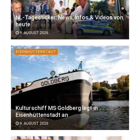
NL-Tagesticker: News, Infos & Videos von
heute
9. AUGUST 2026
EISENHÜTTENSTADT
Kulturschiff MS Goldberg legt in
Eisenhüttenstadt an
9. AUGUST 2026