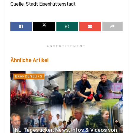
Quelle: Stadt Eisenhüttenstadt
ADVERTISEMENT
Ähnliche Artikel
BRANDENBURG
NL-Tagesticker: News, Infos & Videos von