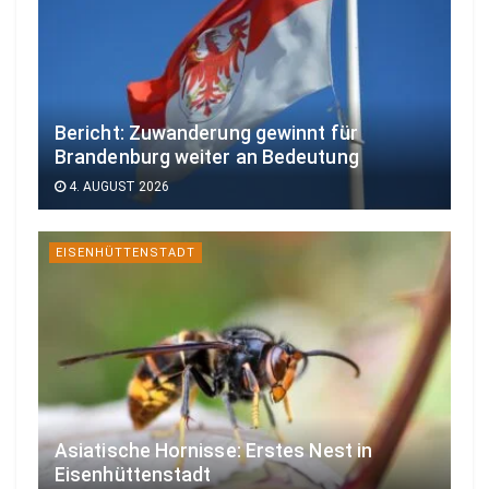
Bericht: Zuwanderung gewinnt für
Brandenburg weiter an Bedeutung
4. AUGUST 2026
EISENHÜTTENSTADT
Asiatische Hornisse: Erstes Nest in
Eisenhüttenstadt