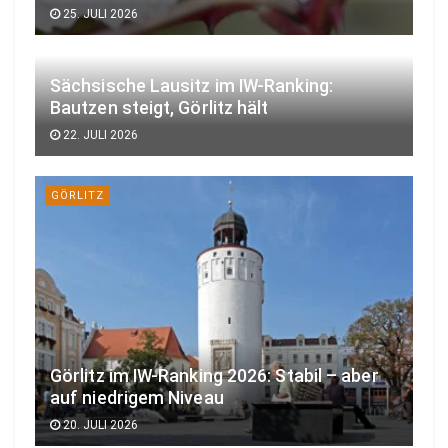
25. JULI 2026
Sächsische Lausitz im IW-Ranking:
Bautzen steigt, Görlitz hält
22. JULI 2026
GÖRLITZ
Görlitz im IW-Ranking 2026: Stabil – aber
auf niedrigem Niveau
20. JULI 2026