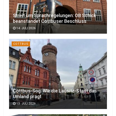
Streit um Sprachregelungen: OB Schick
beanstandet Cottbuser Beschluss
14. JULI 2026
COTTBUS
Cottbus-Sog: Wie die Lausitz-Stadt das
Umland prägt
13. JULI 2026