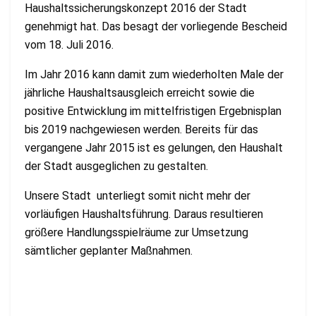
Haushaltssicherungskonzept 2016 der Stadt
genehmigt hat. Das besagt der vorliegende Bescheid
vom 18. Juli 2016.
Im Jahr 2016 kann damit zum wiederholten Male der
jährliche Haushaltsausgleich erreicht sowie die
positive Entwicklung im mittelfristigen Ergebnisplan
bis 2019 nachgewiesen werden. Bereits für das
vergangene Jahr 2015 ist es gelungen, den Haushalt
der Stadt ausgeglichen zu gestalten.
Unsere Stadt unterliegt somit nicht mehr der
vorläufigen Haushaltsführung. Daraus resultieren
größere Handlungsspielräume zur Umsetzung
sämtlicher geplanter Maßnahmen.