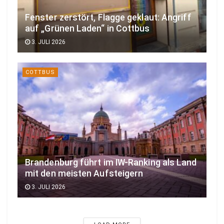
Fenster zerstört, Flagge geklaut: Angriff
auf „Grünen Laden“ in Cottbus
3. JULI 2026
COTTBUS
Brandenburg führt im IW-Ranking als Land
mit den meisten Aufsteigern
3. JULI 2026