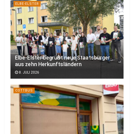
ELBE-ELSTER
Elbe-Elster begrüßt neue Staatsbürger
aus zehn Herkunftsländern
8. JULI 2026
COTTBUS