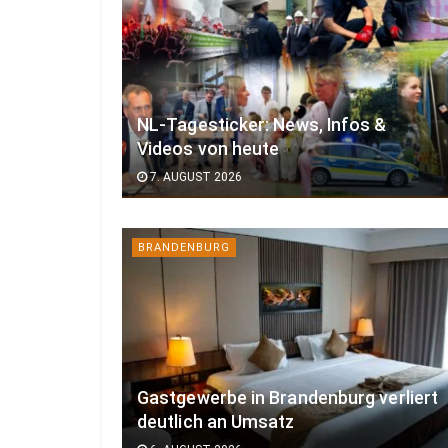
NL-Tagesticker: News, Infos &
Videos von heute
7. AUGUST 2026
BRANDENBURG
Gastgewerbe in Brandenburg verliert
deutlich an Umsatz