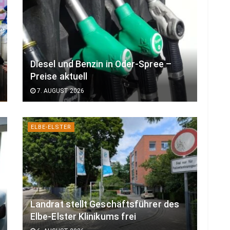
Diesel und Benzin in Oder-Spree –
Preise aktuell
7. AUGUST 2026
ELBE-ELSTER
Landrat stellt Geschäftsführer des
Elbe-Elster Klinikums frei