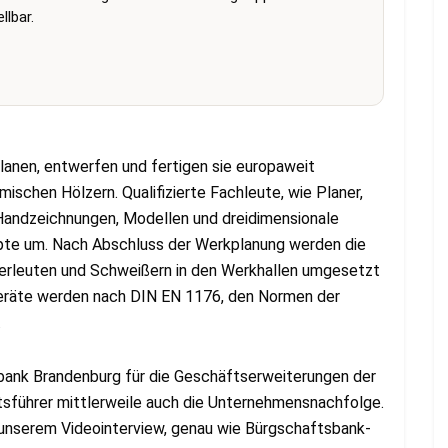
lbar.
lanen, entwerfen und fertigen sie europaweit
mischen Hölzern. Qualifizierte Fachleute, wie Planer,
 Handzeichnungen, Modellen und dreidimensionale
epte um. Nach Abschluss der Werkplanung werden die
merleuten und Schweißern in den Werkhallen umgesetzt
lgeräte werden nach DIN EN 1176, den Normen der
.
bank Brandenburg für die Geschäftserweiterungen der
tsführer mittlerweile auch die Unternehmensnachfolge.
n unserem Videointerview, genau wie Bürgschaftsbank-