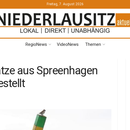
Freitag, 7. August 2026
RegioNews
VideoNews
Themen
lätze aus Spreenhagen
stellt