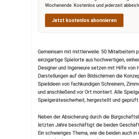
Wochenende. Kostenlos und jederzeit abbestel
Jetzt kostenlos abonnieren
Gemeinsam mit mittlerweile. 50 Mitarbeitern p
einzigartige Spielorte aus hochwertigen, einhei
Designer und Ingenieure setzen mit Hilfe von
Darstellungen auf den Bildschirmen die Konz
Spielideen von fachkundigen Schreinern, Zim
und anschließend vor Ort montiert. Alle Spie
Spielgerätesicherheit, hergestellt und geprüft
Neben der Absicherung durch die Bürgschafts
letzten Jahre beschäftigt die beiden Geschäf
Ein schwieriges Thema, wie die beiden auch i