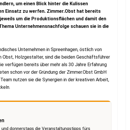
lern, um einen Blick hinter die Kulissen
en Einsatz zu werfen. Zimmer.Obst hat bereits
jeweils um die Produktionsflächen und damit den
 Thema Unternehmensnachfolge schauen sie in die
ndisches Unternehmen in Spreenhagen, östlich von
en Obst, Holzgestalter, sind die beiden Geschäftsführer
e verfügen bereits über mehr als 30 Jahre Erfahrung
iteten schon vor der Gründung der Zimmer.Obst GmbH
Team nutzen sie die Synergien in der kreativen Arbeit,
keln.
en
 und donnerstags die Veranstaltungstipps fürs