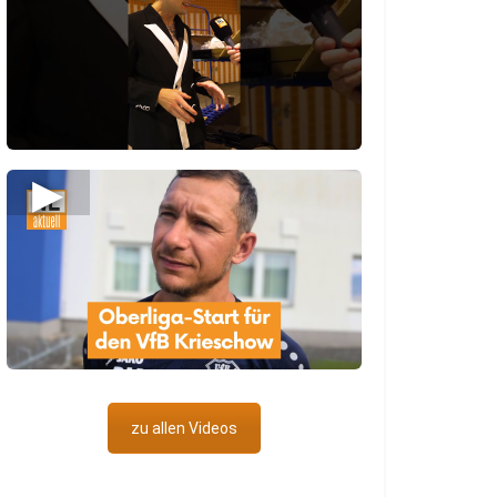
▶
zu allen Videos