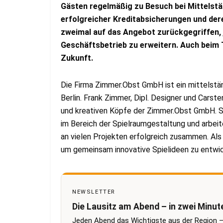
Gästen regelmäßig zu Besuch bei Mittelständ
erfolgreicher Kreditabsicherungen und der
zweimal auf das Angebot zurückgegriffen, 
Geschäftsbetrieb zu erweitern. Auch beim
Zukunft.
Die Firma Zimmer.Obst GmbH ist ein mittelstä
Berlin. Frank Zimmer, Dipl. Designer und Carst
und kreativen Köpfe der Zimmer.Obst GmbH. Si
im Bereich der Spielraumgestaltung und arbe
an vielen Projekten erfolgreich zusammen. Als 
um gemeinsam innovative Spielideen zu entwic
NEWSLETTER
Die Lausitz am Abend – in zwei Minut
Jeden Abend das Wichtigste aus der Region –