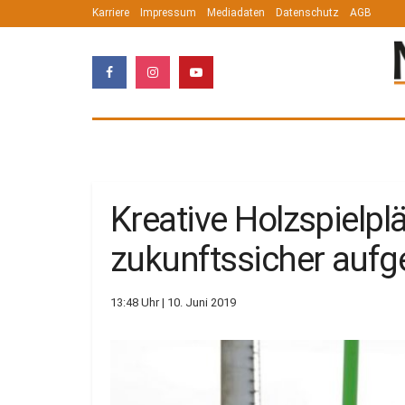
Karriere
Impressum
Mediadaten
Datenschutz
AGB
Kreative Holzspielp
zukunftssicher aufge
13:48 Uhr | 10. Juni 2019