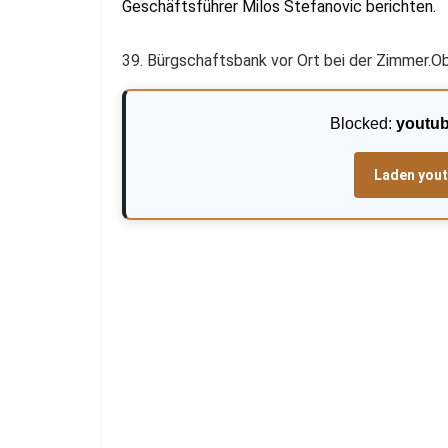
Geschäftsführer Milos Stefanovic berichten.
39. Bürgschaftsbank vor Ort bei der Zimmer.
Blocked:
youtu
Laden you