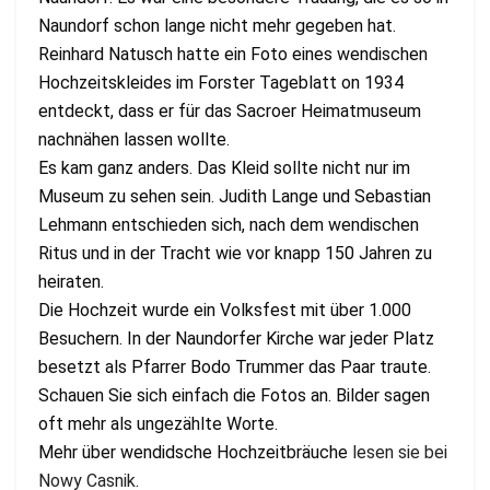
Naundorf schon lange nicht mehr gegeben hat.
Reinhard Natusch hatte ein Foto eines wendischen
Hochzeitskleides im Forster Tageblatt on 1934
entdeckt, dass er für das Sacroer Heimatmuseum
nachnähen lassen wollte.
Es kam ganz anders. Das Kleid sollte nicht nur im
Museum zu sehen sein. Judith Lange und Sebastian
Lehmann entschieden sich, nach dem wendischen
Ritus und in der Tracht wie vor knapp 150 Jahren zu
heiraten.
Die Hochzeit wurde ein Volksfest mit über 1.000
Besuchern. In der Naundorfer Kirche war jeder Platz
besetzt als Pfarrer Bodo Trummer das Paar traute.
Schauen Sie sich einfach die Fotos an. Bilder sagen
oft mehr als ungezählte Worte.
Mehr über wendidsche Hochzeitbräuche
lesen sie bei
Nowy Casnik
.