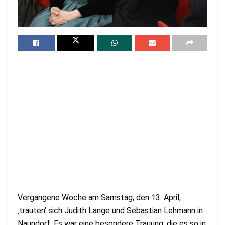
Vergangene Woche am Samstag, den 13. April,
‚trauten‘ sich Judith Lange und Sebastian Lehmann in
Naundorf. Es war eine besondere Trauung, die es so in