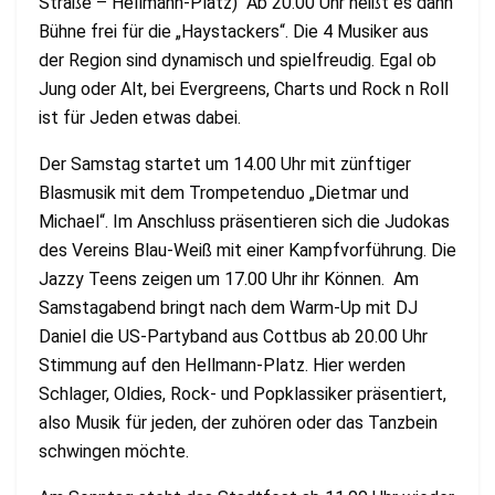
Straße – Hellmann-Platz) Ab 20.00 Uhr heißt es dann
Bühne frei für die „Haystackers“. Die 4 Musiker aus
der Region sind dynamisch und spielfreudig. Egal ob
Jung oder Alt, bei Evergreens, Charts und Rock n Roll
ist für Jeden etwas dabei.
Der Samstag startet um 14.00 Uhr mit zünftiger
Blasmusik mit dem Trompetenduo „Dietmar und
Michael“. Im Anschluss präsentieren sich die Judokas
des Vereins Blau-Weiß mit einer Kampfvorführung. Die
Jazzy Teens zeigen um 17.00 Uhr ihr Können. Am
Samstagabend bringt nach dem Warm-Up mit DJ
Daniel die US-Partyband aus Cottbus ab 20.00 Uhr
Stimmung auf den Hellmann-Platz. Hier werden
Schlager, Oldies, Rock- und Popklassiker präsentiert,
also Musik für jeden, der zuhören oder das Tanzbein
schwingen möchte.