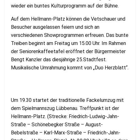
wieder ein buntes Kulturprogramm auf der Bühne.
Auf dem Hellmann-Platz können die Vetschauer und
Besucher ausgelassen feiern und sich an
verschiedenen Showprogrammen erfreuen. Das bunte
Treiben beginnt am Freitag um 15.00 Uhr. Im Rahmen
der Seniorenkaffeetafel eröffnet der Bürgermeister
Bengt Kanzler das diesjährige 25.Stadtfest.
Musikalische Umrahmung kommt von „Duo Herzblatt“.
Um 19.30 startet der traditionelle Fackelumzug mit
dem Spielmannszug Lübbenau. Treffpunkt ist der
Hellmann-Platz. (Strecke: Friedrich-Ludwig-Jahn-
Straße – Schönebegker Straße – August-
Bebelstraße – Karl-Marx-Straße – Friedrich-Jahn-