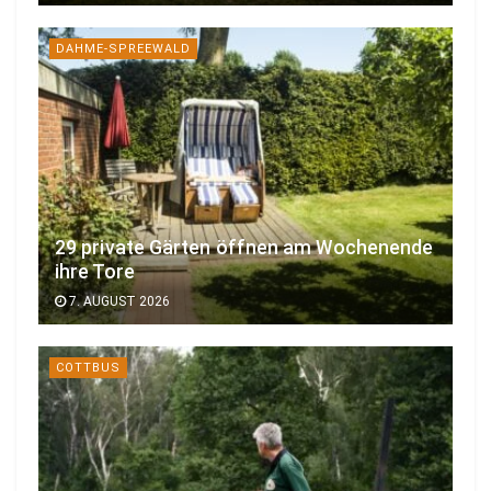
DAHME-SPREEWALD
29 private Gärten öffnen am Wochenende
ihre Tore
7. AUGUST 2026
COTTBUS