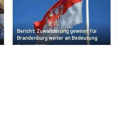
Bericht: Zuwanderung gewinnt für
Brandenburg weiter an Bedeutung
4. AUGUST 2026
LOAD MORE
ADVERTISEMENT