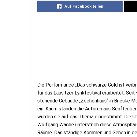
Auf Facebook teilen
Die Performance „Das schwarze Gold ist verb
für das Lausitzer Lyrikfestival erarbeitet. Se
stehende Gebäude „Zechenhaus“ in Brieske Mar
ein. Kaum standen die Autoren aus Senftenberg
wurden sie auf das Thema eingestimmt. Die Uh
Wolfgang Wache unterstrich diese Atmosphäre 
Räume. Das ständige Kommen und Gehen in der 