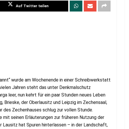
Auf Twitter teilen
rannt“ wurde am Wochenende in einer Schreibwerkstatt
it vielen Jahren steht das unter Denkmalschutz
ga leer, nun kehrt für ein paar Stunden neues Leben
, Brieske, der Oberlausitz und Leipzig im Zechensaal,
r des Zechenhauses schlug zur vollen Stunde.
mit seinen Erläuterungen zur früheren Nutzung der
Lausitz hat Spuren hinterlassen – in der Landschaft,