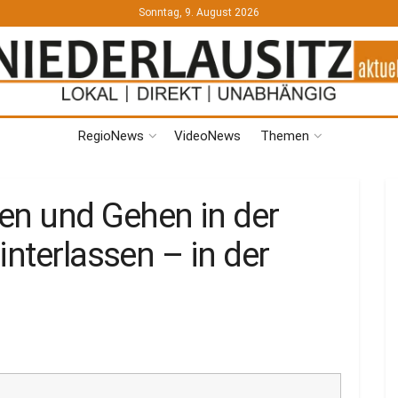
Sonntag, 9. August 2026
RegioNews
VideoNews
Themen
n und Gehen in der
interlassen – in der