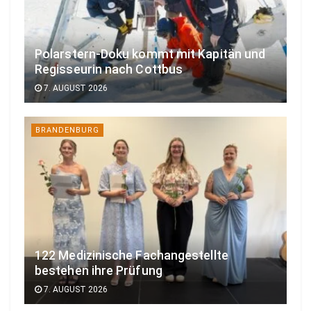
Polarstern-Doku kommt mit Kapitän und
Regisseurin nach Cottbus
7. AUGUST 2026
BRANDENBURG
122 Medizinische Fachangestellte
bestehen ihre Prüfung
7. AUGUST 2026