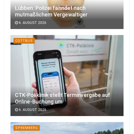
Lübben: Polizei fahndet nach
mutmaßlichem Vergewaltiger
6. AUGUST 2026
COTTBUS
CTK-Poliklinik stellt Terminvergabe auf
Online-Buchung um
6. AUGUST 2026
SPREMBERG