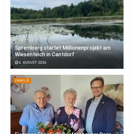
Spremberg startet Millionenprojekt am
Wiesenteich in Cantdorf
6. AUGUST 2026
FAMILIE