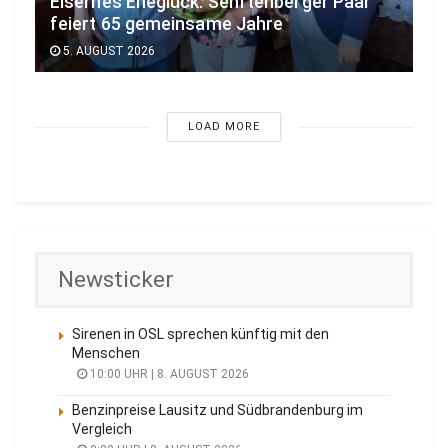
Eisernes Eheglück: Senftenberger Paar
feiert 65 gemeinsame Jahre
5. AUGUST 2026
LOAD MORE
Newsticker
Sirenen in OSL sprechen künftig mit den
Menschen
10:00 UHR | 8. AUGUST 2026
Benzinpreise Lausitz und Südbrandenburg im
Vergleich