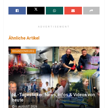
ADVERTISEMENT
Ähnliche Artikel
BRANDENBURG
NL-Tagesticker: News, Infos & Videos von
heute
8. AUGUST 2026