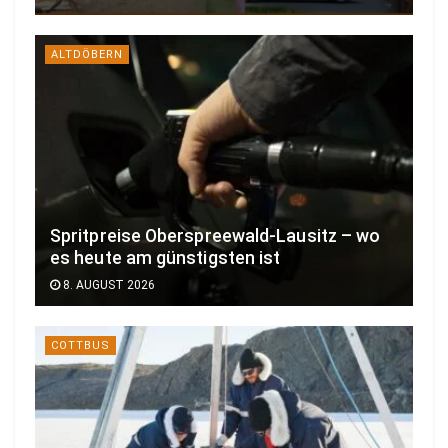
ALTDÖBERN
Spritpreise Oberspreewald-Lausitz – wo
es heute am günstigsten ist
8. AUGUST 2026
COTTBUS