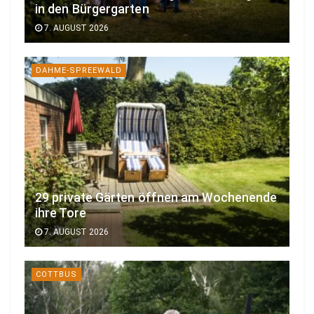
in den Bürgergarten
7. AUGUST 2026
DAHME-SPREEWALD
29 private Gärten öffnen am Wochenende
ihre Tore
7. AUGUST 2026
COTTBUS