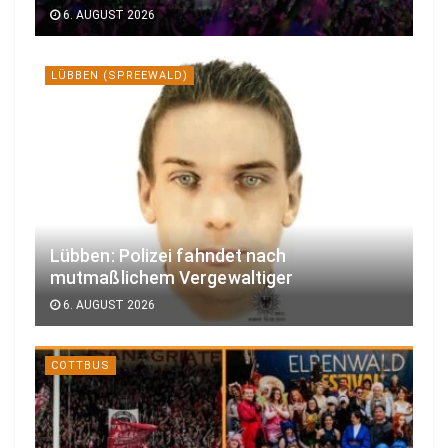
6. AUGUST 2026
LÜBBEN (SPREEWALD)
Lübben: Polizei fahndet nach
mutmaßlichem Vergewaltiger
6. AUGUST 2026
COTTBUS