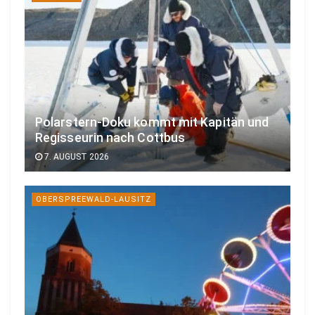
Polarstern-Doku kommt mit Kapitän und
Regisseurin nach Cottbus
7. AUGUST 2026
OBERSPREEWALD-LAUSITZ