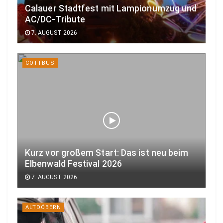
Calauer Stadtfest mit Lampionumzug und
AC/DC-Tribute
7. AUGUST 2026
COTTBUS
Kurz vor großem Start: Das ist neu beim
Elbenwald Festival 2026
7. AUGUST 2026
ALTDÖBERN