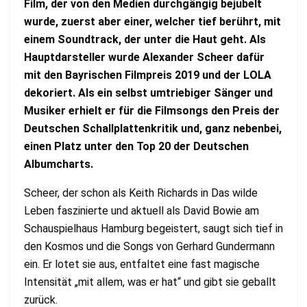
Film, der von den Medien durchgängig bejubelt
wurde, zuerst aber einer, welcher tief berührt, mit
einem Soundtrack, der unter die Haut geht. Als
Hauptdarsteller wurde Alexander Scheer dafür
mit den Bayrischen Filmpreis 2019 und der LOLA
dekoriert. Als ein selbst umtriebiger Sänger und
Musiker erhielt er für die Filmsongs den Preis der
Deutschen Schallplattenkritik und, ganz nebenbei,
einen Platz unter den Top 20 der Deutschen
Albumcharts.
Scheer, der schon als Keith Richards in Das wilde
Leben faszinierte und aktuell als David Bowie am
Schauspielhaus Hamburg begeistert, saugt sich tief in
den Kosmos und die Songs von Gerhard Gundermann
ein. Er lotet sie aus, entfaltet eine fast magische
Intensität „mit allem, was er hat“ und gibt sie geballt
zurück.