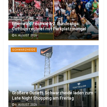
Elbenwald Festival & 2. Bundesliga:
Cottbus rechnet mit Parkplatzmangel
6. AUGUST 2026
SCHWARZHEIDE
Größere Outlets Schwarzheide laden zum
Late Night Shopping am Freitag
6. AUGUST 2026