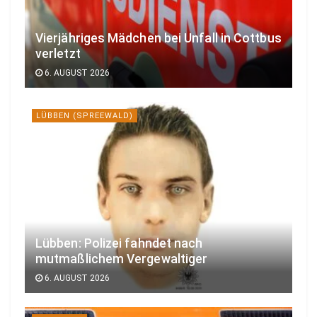
Vierjähriges Mädchen bei Unfall in Cottbus
verletzt
6. AUGUST 2026
LÜBBEN (SPREEWALD)
Lübben: Polizei fahndet nach
mutmaßlichem Vergewaltiger
6. AUGUST 2026