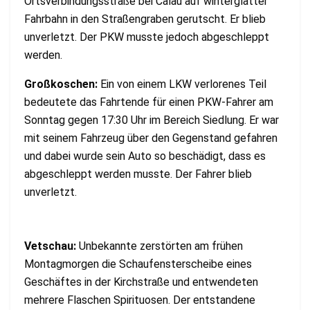
Ortsverbindungsstraße bei Calau auf winterglatter
Fahrbahn in den Straßengraben gerutscht. Er blieb
unverletzt. Der PKW musste jedoch abgeschleppt
werden.
Großkoschen:
Ein von einem LKW verlorenes Teil
bedeutete das Fahrtende für einen PKW-Fahrer am
Sonntag gegen 17:30 Uhr im Bereich Siedlung. Er war
mit seinem Fahrzeug über den Gegenstand gefahren
und dabei wurde sein Auto so beschädigt, dass es
abgeschleppt werden musste. Der Fahrer blieb
unverletzt.
Vetschau:
Unbekannte zerstörten am frühen
Montagmorgen die Schaufensterscheibe eines
Geschäftes in der Kirchstraße und entwendeten
mehrere Flaschen Spirituosen. Der entstandene