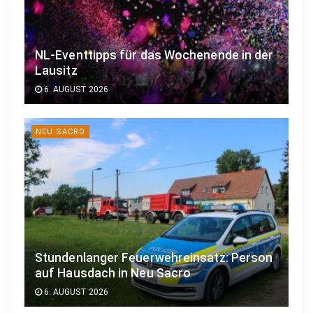
NL-Eventtipps für das Wochenende in der
Lausitz
6. AUGUST 2026
NEU SACRO
Stundenlanger Feuerwehreinsatz: Person
auf Hausdach in Neu Sacro
6. AUGUST 2026