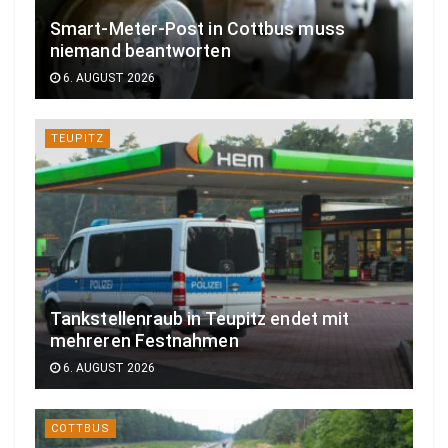
Smart-Meter-Post in Cottbus muss
niemand beantworten
6. AUGUST 2026
TEUPITZ
Tankstellenraub in Teupitz endet mit
mehreren Festnahmen
6. AUGUST 2026
COTTBUS