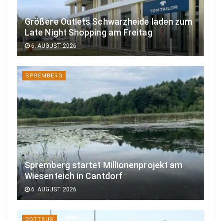
Größere Outlets Schwarzheide laden zum
Late Night Shopping am Freitag
6. AUGUST 2026
SPREMBERG
Spremberg startet Millionenprojekt am
Wiesenteich in Cantdorf
6. AUGUST 2026
COTTBUS