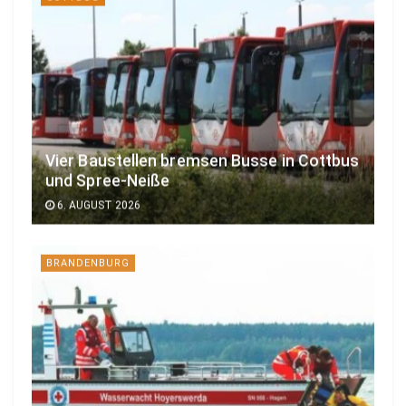
Vier Baustellen bremsen Busse in Cottbus
und Spree-Neiße
6. AUGUST 2026
BRANDENBURG