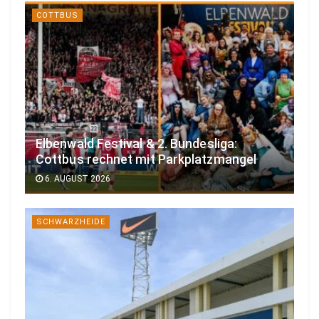
COTTBUS
Elbenwald Festival & 2. Bundesliga:
Cottbus rechnet mit Parkplatzmangel
6. AUGUST 2026
SCHWARZHEIDE