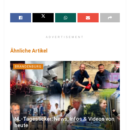
ADVERTISEMENT
Ähnliche Artikel
BRANDENBURG
NL-Tagesticker: News, Infos & Videos von
heute