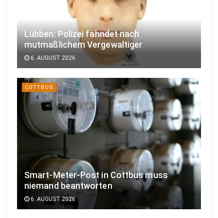
Lübben: Polizei fahndet nach
mutmaßlichem Vergewaltiger
6. AUGUST 2026
COTTBUS
Smart-Meter-Post in Cottbus muss
niemand beantworten
6. AUGUST 2026