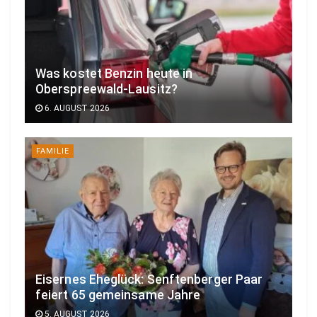
Was kostet Benzin heute in
Oberspreewald-Lausitz?
6. AUGUST 2026
FAMILIE
Eisernes Eheglück: Senftenberger Paar
feiert 65 gemeinsame Jahre
5. AUGUST 2026