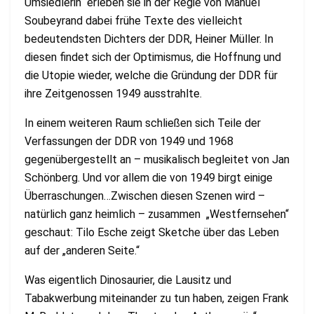
Umsiedlerin“ erleben sie in der Regie von Manuel
Soubeyrand dabei frühe Texte des vielleicht
bedeutendsten Dichters der DDR, Heiner Müller. In
diesen findet sich der Optimismus, die Hoffnung und
die Utopie wieder, welche die Gründung der DDR für
ihre Zeitgenossen 1949 ausstrahlte.
In einem weiteren Raum schließen sich Teile der
Verfassungen der DDR von 1949 und 1968
gegenübergestellt an – musikalisch begleitet von Jan
Schönberg. Und vor allem die von 1949 birgt einige
Überraschungen…Zwischen diesen Szenen wird –
natürlich ganz heimlich – zusammen „Westfernsehen“
geschaut: Tilo Esche zeigt Sketche über das Leben
auf der „anderen Seite.“
Was eigentlich Dinosaurier, die Lausitz und
Tabakwerbung miteinander zu tun haben, zeigen Frank