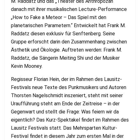
M. Raddatz und das „Theater des Anthropozän“
danach mit ihrer musikalischen Lecture-Performance
„How to Fake a Meteor – Das Spiel mit den
planetarischen Parametern.“ Entwickelt hat Frank M.
Raddatz diesen exklusiv für Senftenberg. Seine
Gruppe erforscht darin den Zusammenhang zwischen
Ästhetik und Ökologie. Auftreten werden: Frank M.
Raddatz, die Sängerin Meiting Shi und der Musiker
Kevin Mooney.
Regisseur Florian Hein, der im Rahmen des Lausitz-
Festivals neue Texte des Punkmusikers und Autoren
Thorsten Nagelschmidt inszeniert, steht mit seiner
Uraufführung steht am Ende der Zeitreise – in der
Gegenwart und stellt die Frage: Was feiern wir da
eigentlich? Das Kurz-Spektakel findet im Rahmen des
Lausitz Festivals statt. Das Mehrsparten Kultur-
Festival findet in diesem Jahr zum ersten Mal in der