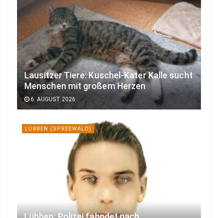
Lausitzer Tiere: Kuschel-Kater Kalle sucht
Menschen mit großem Herzen
6. AUGUST 2026
LÜBBEN (SPREEWALD)
Lübben: Polizei fahndet nach