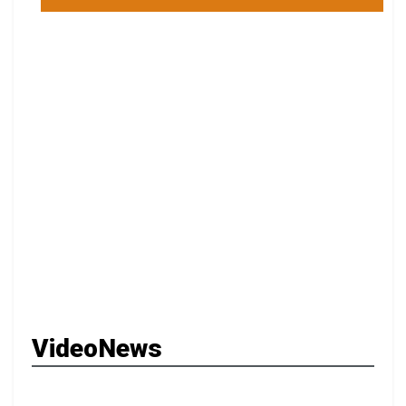
VideoNews