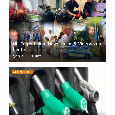
NL-Tagesticker: News, Infos & Videos von
heute
10. AUGUST 2026
ALTDÖBERN