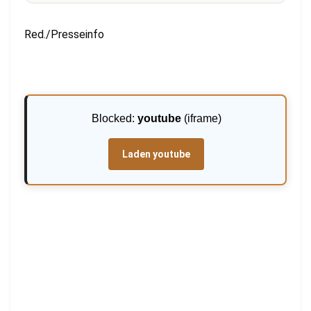
Red./Presseinfo
Blocked:
youtube
(iframe)
Laden youtube