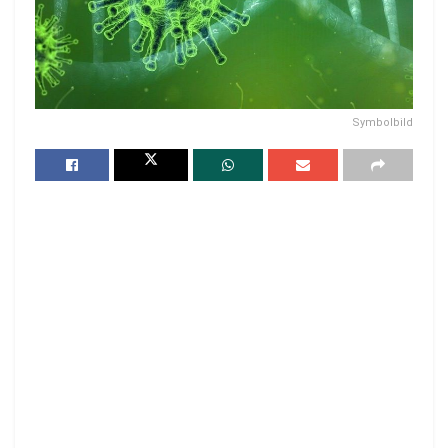
Symbolbild