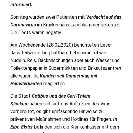
informiert.
Sonntag wurden zwei Patienten mit
Verdacht auf das
Coronavirus
im Krankenhaus Lauchhammer getestet.
Die Tests waren negativ
Am Wochenende (28.02.2020) berichteten Leser,
dass teilweise lang haltbare Lebensmittel wie
Nudeln, Reis, Backmischungen aber auch Wasser und
Toilettenpapier in Supermärkten und Einkaufszentren
alle waren, da
Kunden seit Donnerstag mit
Hamsterkäufen
reagierten.
Die Stadt
C
ottbus und das Carl-Thiem
Klinikum
haben sich auf das Auftreten des Virus
vorbereitet, es gibt umfassende Hinweise zu
präventiven Maßnahmen und Hotlines für Fragen.
In
Elbe-Elster
befinden sich die Krankenhäuser mit dem