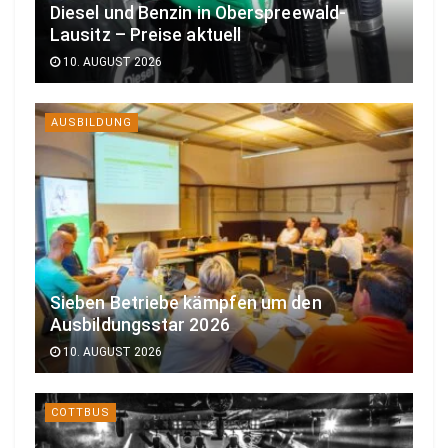
Diesel und Benzin in Oberspreewald-
Lausitz – Preise aktuell
10. AUGUST 2026
AUSBILDUNG
Sieben Betriebe kämpfen um den
Ausbildungsstar 2026
10. AUGUST 2026
COTTBUS