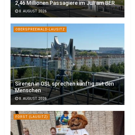
2,46 Millionen Passagiere im Juli am BER
8. AUGUST 2026
OBERSPREEWALD-LAUSITZ
Sirenen in OSL sprechen künftig mit den
Menschen
8. AUGUST 2026
FORST (LAUSITZ)