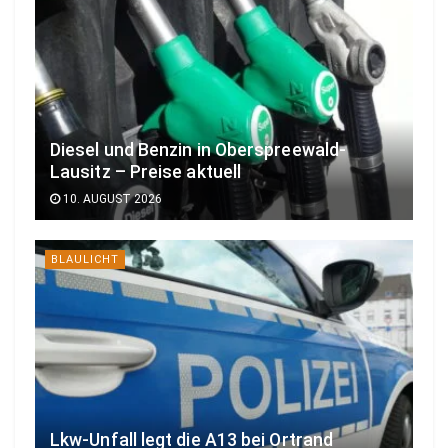
Diesel und Benzin in Oberspreewald-
Lausitz – Preise aktuell
10. AUGUST 2026
BLAULICHT
Lkw-Unfall legt die A13 bei Ortrand