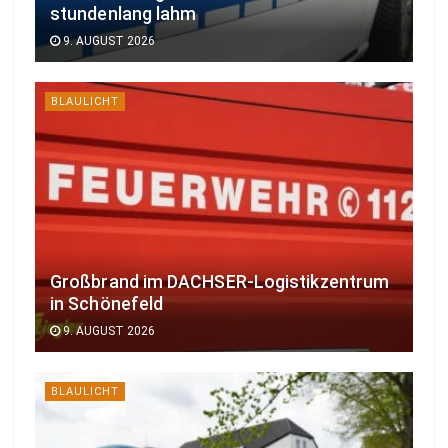
stundenlang lahm
9. AUGUST 2026
BLAULICHT
Großbrand im DACHSER-Logistikzentrum
in Schönefeld
9. AUGUST 2026
BLAULICHT