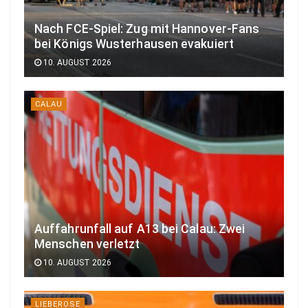
Nach FCE-Spiel: Zug mit Hannover-Fans
bei Königs Wusterhausen evakuiert
10. AUGUST 2026
CALAU
Auffahrunfall auf A13 bei Calau: Zwei
Menschen verletzt
10. AUGUST 2026
LIEBEROSE