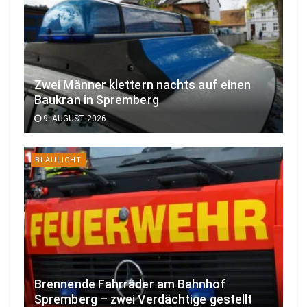
Zwei Männer klettern nachts auf einen
Baukran in Spremberg
9. AUGUST 2026
BLAULICHT
Brennende Fahrräder am Bahnhof
Spremberg – zwei Verdächtige gestellt