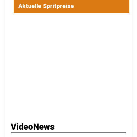
Aktuelle Spritpreise
VideoNews