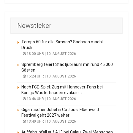
Newsticker
Tempo 60 für alle Simson? Sachsen macht
Druck
18:00 UHR | 10. AUGUST 2026
Spremberg feiert Stadtjubiläum mit rund 45.000
Gästen
15:24 UHR | 10. AUGUST 2026
Nach FCE-Spiel: Zug mit Hannover-Fans bei
Königs Wusterhausen evakuiert
13:46 UHR | 10. AUGUST 2026
Gigantischer Jubel in Cottbus: Elbenwald
Festival geht 2027 weiter
13:40 UHR | 10. AUGUST 2026
Auffahrunfall auf A13 bei Calau: Zwei Menschen