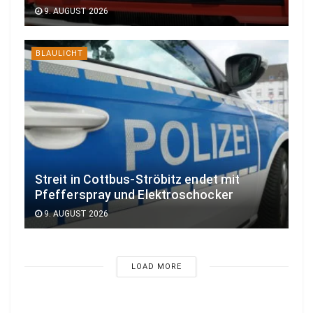
9. AUGUST 2026
BLAULICHT
Streit in Cottbus-Ströbitz endet mit
Pfefferspray und Elektroschocker
9. AUGUST 2026
LOAD MORE