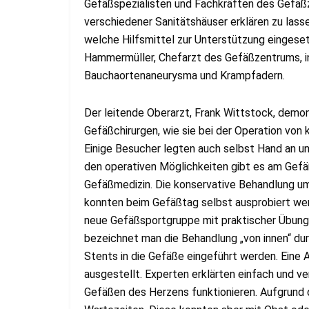
Gefäßspezialisten und Fachkräften des Gefäßz
verschiedener Sanitätshäuser erklären zu las
welche Hilfsmittel zur Unterstützung eingese
Hammermüller, Chefarzt des Gefäßzentrums, in
Bauchaortenaneurysma und Krampfadern.
Der leitende Oberarzt, Frank Wittstock, demonst
Gefäßchirurgen, wie sie bei der Operation von 
Einige Besucher legten auch selbst Hand an un
den operativen Möglichkeiten gibt es am Gefä
Gefäßmedizin. Die konservative Behandlung um
konnten beim Gefäßtag selbst ausprobiert werd
neue Gefäßsportgruppe mit praktischer Übungse
bezeichnet man die Behandlung „von innen“ dur
Stents in die Gefäße eingeführt werden. Eine
ausgestellt. Experten erklärten einfach und ve
Gefäßen des Herzens funktionieren. Aufgrund 