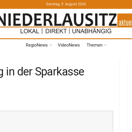
Sonntag, 9. August 2026
RegioNews
VideoNews
Themen
 in der Sparkasse