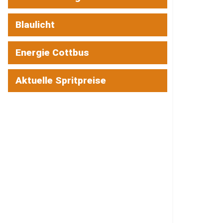
Blaulicht
Energie Cottbus
Aktuelle Spritpreise