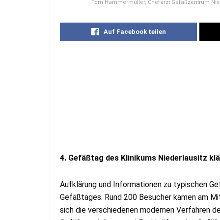
Tom Hammermüller, Chefarzt Gefäßzentrum Nieder
Auf Facebook teilen
4. Gefäßtag des Klinikums Niederlausitz kl
Aufklärung und Informationen zu typischen 
Gefäßtages. Rund 200 Besucher kamen am Mitt
sich die verschiedenen modernen Verfahren d