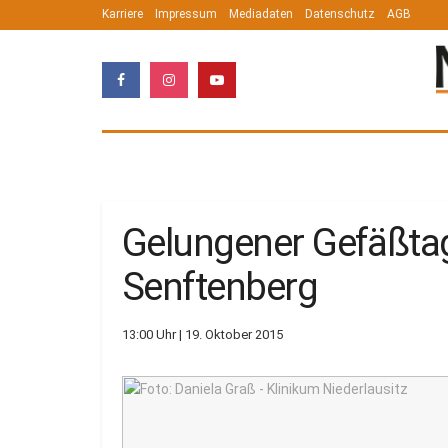
Karriere
Impressum
Mediadaten
Datenschutz
AGB
Gelungener Gefäßtag
Senftenberg
13:00 Uhr | 19. Oktober 2015