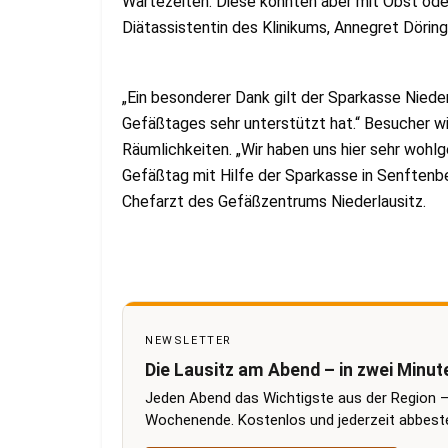
Wartezeiten. Diese konnten aber mit Obst od
Diätassistentin des Klinikums, Annegret Dörin
„Ein besonderer Dank gilt der Sparkasse Niederl
Gefäßtages sehr unterstützt hat.“ Besucher w
Räumlichkeiten. „Wir haben uns hier sehr wohl
Gefäßtag mit Hilfe der Sparkasse in Senftenb
Chefarzt des Gefäßzentrums Niederlausitz.
NEWSLETTER
Die Lausitz am Abend – in zwei Minut
Jeden Abend das Wichtigste aus der Region –
Wochenende. Kostenlos und jederzeit abbestel