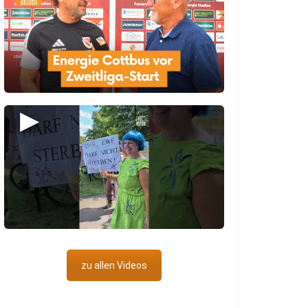
▶
zu allen Videos