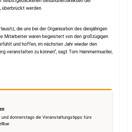
er selbstgebackenen Gesundheitskeksen der
g, überbrückt werden.
ausitz, die uns bei der Organisation des diesjährigen
ie Mitarbeiter waren begeistert von den großzügigen
gefühlt und hoffen, im nächsten Jahr wieder den
erg veranstalten zu können“, sagt Tom Hammermueller,
en
 und donnerstags die Veranstaltungstipps fürs
lbar.