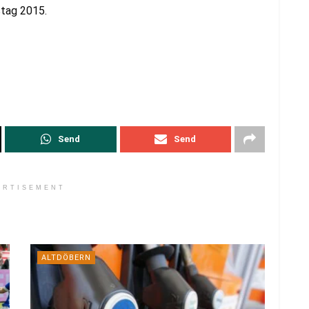
tag 2015.
Send
Send
ERTISEMENT
ALTDÖBERN