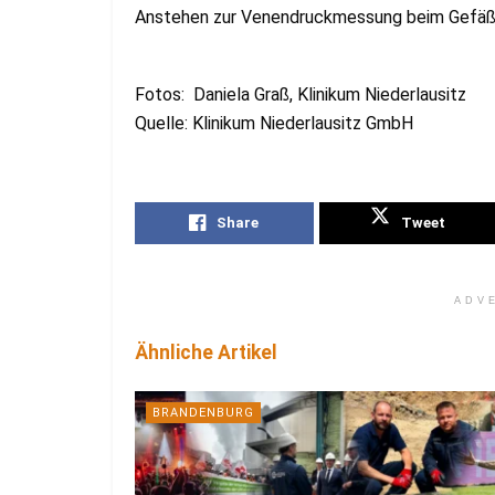
Anstehen zur Venendruckmessung beim Gefäß
Fotos: Daniela Graß, Klinikum Niederlausitz
Quelle: Klinikum Niederlausitz GmbH
Share
Tweet
ADV
Ähnliche Artikel
BRANDENBURG