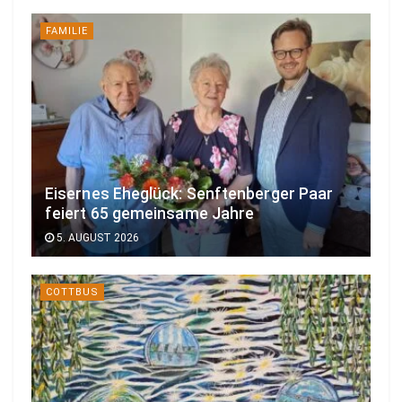
FAMILIE
Eisernes Eheglück: Senftenberger Paar
feiert 65 gemeinsame Jahre
5. AUGUST 2026
COTTBUS