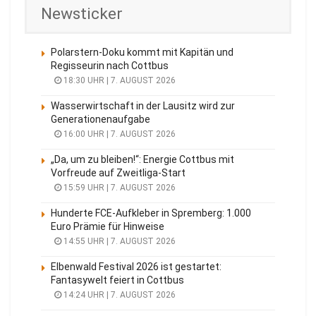
Newsticker
Polarstern-Doku kommt mit Kapitän und
Regisseurin nach Cottbus
18:30 UHR | 7. AUGUST 2026
Wasserwirtschaft in der Lausitz wird zur
Generationenaufgabe
16:00 UHR | 7. AUGUST 2026
„Da, um zu bleiben!“: Energie Cottbus mit
Vorfreude auf Zweitliga-Start
15:59 UHR | 7. AUGUST 2026
Hunderte FCE-Aufkleber in Spremberg: 1.000
Euro Prämie für Hinweise
14:55 UHR | 7. AUGUST 2026
Elbenwald Festival 2026 ist gestartet:
Fantasywelt feiert in Cottbus
14:24 UHR | 7. AUGUST 2026