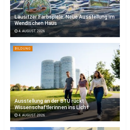
Lausitzer Farbspiele: Neue Ausstellung im
Wendischen Haus
4. AUGUST 2026
BILDUNG
Ausstellung an der BTU rückt
Wissenschaftlerinnen ins Licht
4. AUGUST 2026