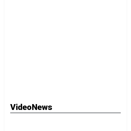
VideoNews