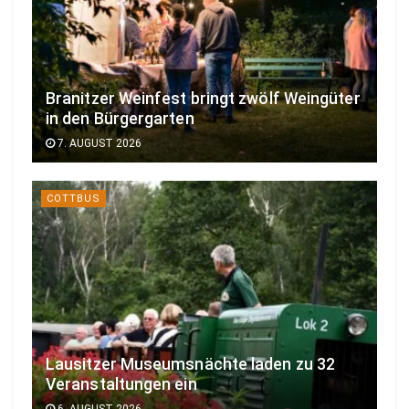
Branitzer Weinfest bringt zwölf Weingüter
in den Bürgergarten
7. AUGUST 2026
COTTBUS
Lausitzer Museumsnächte laden zu 32
Veranstaltungen ein
6. AUGUST 2026