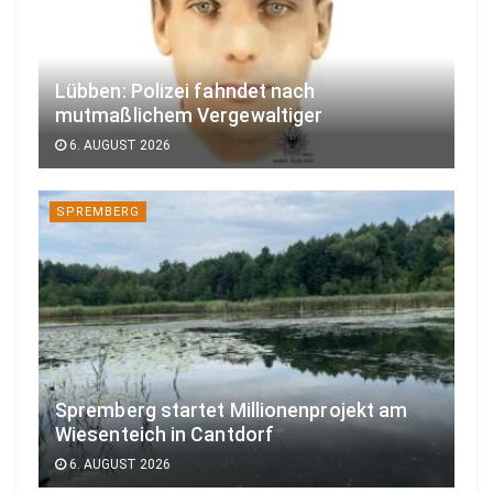
Lübben: Polizei fahndet nach
mutmaßlichem Vergewaltiger
6. AUGUST 2026
SPREMBERG
Spremberg startet Millionenprojekt am
Wiesenteich in Cantdorf
6. AUGUST 2026