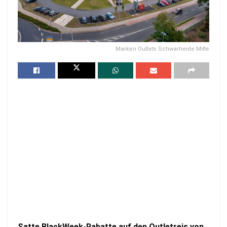
Marken Outlets Schwarheide Mitte
Satte BlackWeek-Rabatte auf den Outletreis von