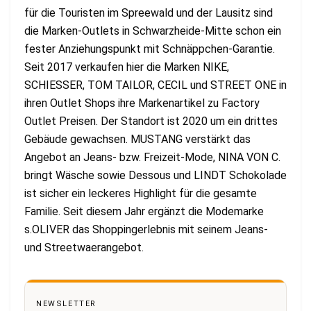
für die Touristen im Spreewald und der Lausitz sind
die Marken-Outlets in Schwarzheide-Mitte schon ein
fester Anziehungspunkt mit Schnäppchen-Garantie.
Seit 2017 verkaufen hier die Marken NIKE,
SCHIESSER, TOM TAILOR, CECIL und STREET ONE in
ihren Outlet Shops ihre Markenartikel zu Factory
Outlet Preisen. Der Standort ist 2020 um ein drittes
Gebäude gewachsen. MUSTANG verstärkt das
Angebot an Jeans- bzw. Freizeit-Mode, NINA VON C.
bringt Wäsche sowie Dessous und LINDT Schokolade
ist sicher ein leckeres Highlight für die gesamte
Familie. Seit diesem Jahr ergänzt die Modemarke
s.OLIVER das Shoppingerlebnis mit seinem Jeans-
und Streetwaerangebot.
NEWSLETTER