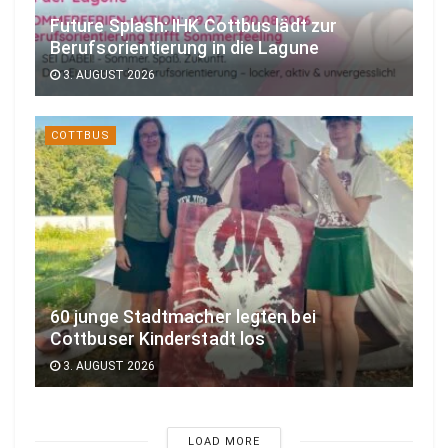
Future Splash: IHK Cottbus lädt zur
Berufsorientierung in die Lagune
3. AUGUST 2026
COTTBUS
60 junge Stadtmacher legten bei
Cottbuser Kinderstadt los
3. AUGUST 2026
LOAD MORE