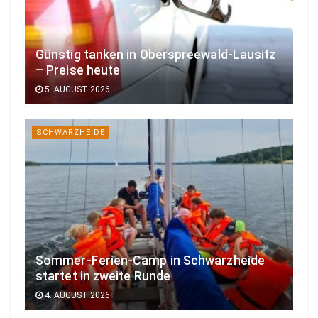
Günstig tanken in Oberspreewald-Lausitz
– Preise heute
5. AUGUST 2026
SCHWARZHEIDE
Sommer-Ferien-Camp in Schwarzheide
startet in zweite Runde
4. AUGUST 2026