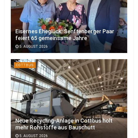
Eisernes Eheglück: Senftenberger Paar
feiert 65 gemeinsame Jahre
5. AUGUST 2026
COTTBUS
Neue Recycling-Anlage in Cottbus holt
mehr Rohstoffe aus Bauschutt
5. AUGUST 2026