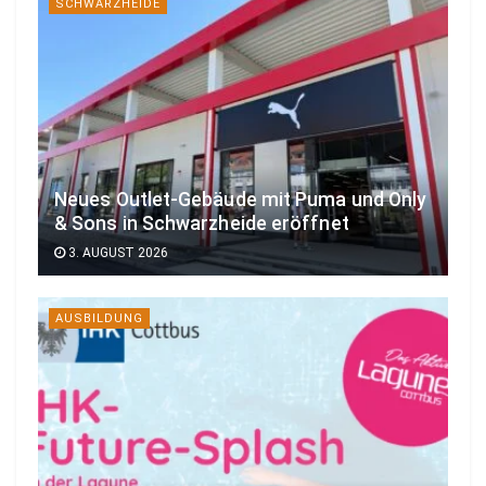
SCHWARZHEIDE
Neues Outlet-Gebäude mit Puma und Only
& Sons in Schwarzheide eröffnet
3. AUGUST 2026
AUSBILDUNG