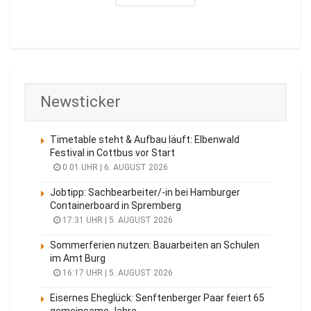
Newsticker
Timetable steht & Aufbau läuft: Elbenwald
Festival in Cottbus vor Start
0:01 UHR | 6. AUGUST 2026
Jobtipp: Sachbearbeiter/-in bei Hamburger
Containerboard in Spremberg
17:31 UHR | 5. AUGUST 2026
Sommerferien nutzen: Bauarbeiten an Schulen
im Amt Burg
16:17 UHR | 5. AUGUST 2026
Eisernes Eheglück: Senftenberger Paar feiert 65
gemeinsame Jahre