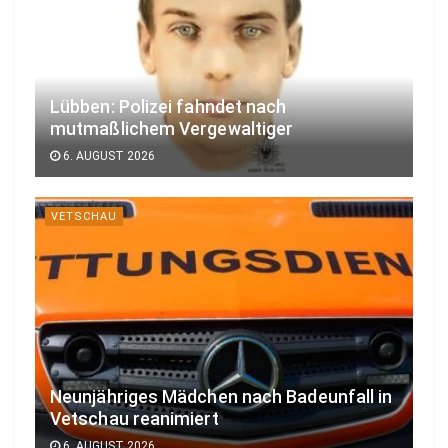
Lübben: Polizei fahndet nach
mutmaßlichem Vergewaltiger
6. AUGUST 2026
VETSCHAU
Neunjähriges Mädchen nach Badeunfall in
Vetschau reanimiert
6. AUGUST 2026