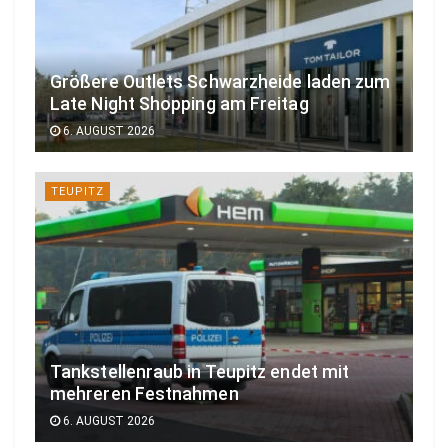
Größere Outlets Schwarzheide laden zum
Late Night Shopping am Freitag
6. AUGUST 2026
TEUPITZ
Tankstellenraub in Teupitz endet mit
mehreren Festnahmen
6. AUGUST 2026