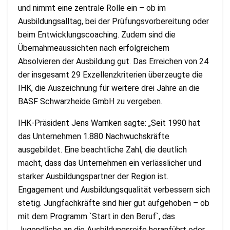
und nimmt eine zentrale Rolle ein – ob im
Ausbildungsalltag, bei der Prüfungsvorbereitung oder
beim Entwicklungscoaching. Zudem sind die
Übernahmeaussichten nach erfolgreichem
Absolvieren der Ausbildung gut. Das Erreichen von 24
der insgesamt 29 Exzellenzkriterien überzeugte die
IHK, die Auszeichnung für weitere drei Jahre an die
BASF Schwarzheide GmbH zu vergeben.
IHK-Präsident Jens Warnken sagte: „Seit 1990 hat
das Unternehmen 1.880 Nachwuchskräfte
ausgebildet. Eine beachtliche Zahl, die deutlich
macht, dass das Unternehmen ein verlässlicher und
starker Ausbildungspartner der Region ist.
Engagement und Ausbildungsqualität verbessern sich
stetig. Jungfachkräfte sind hier gut aufgehoben – ob
mit dem Programm `Start in den Beruf`, das
Jugendliche an die Ausbildungsreife heranführt oder