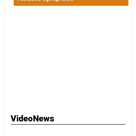
VideoNews