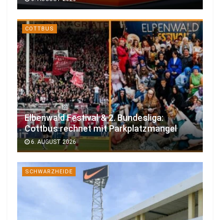
COTTBUS
Elbenwald Festival & 2. Bundesliga:
Cottbus rechnet mit Parkplatzmangel
6. AUGUST 2026
SCHWARZHEIDE