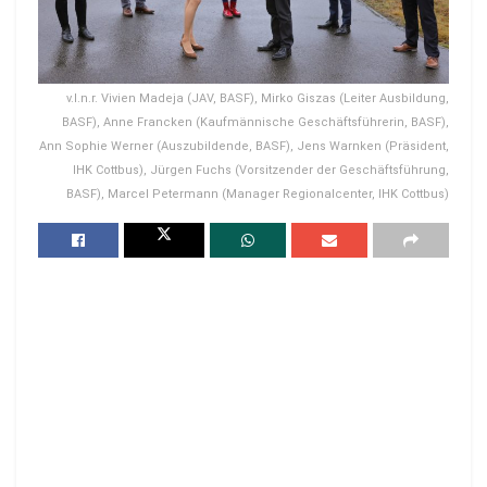
v.l.n.r. Vivien Madeja (JAV, BASF), Mirko Giszas (Leiter Ausbildung,
BASF), Anne Francken (Kaufmännische Geschäftsführerin, BASF),
Ann Sophie Werner (Auszubildende, BASF), Jens Warnken (Präsident,
IHK Cottbus), Jürgen Fuchs (Vorsitzender der Geschäftsführung,
BASF), Marcel Petermann (Manager Regionalcenter, IHK Cottbus)