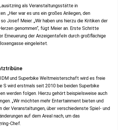
ausitzring als Veranstaltungsstätte in
n. „Hier war es uns ein großes Anliegen, den
 so Josef Meier. „Wir haben uns hierzu die Kritiken der
 Herzen genommen“, fügt Meier an. Erste Schritte
der Erneuerung der Anzeigentafeln durch großflächige
Boxengasse eingeleitet.
atztribüne
DM und Superbike Weltmeisterschaft wird es freie
e S wird erstmals seit 2010 bei beiden Superbike
en werden folgen. Hierzu gehört beispielsweise auch
ngen. „Wir möchten mehr Entertainment bieten und
 der Veranstaltungen, über verschiedenste Spiel- und
eränderungen auf dem Areal nach, um das
zring-Chef.