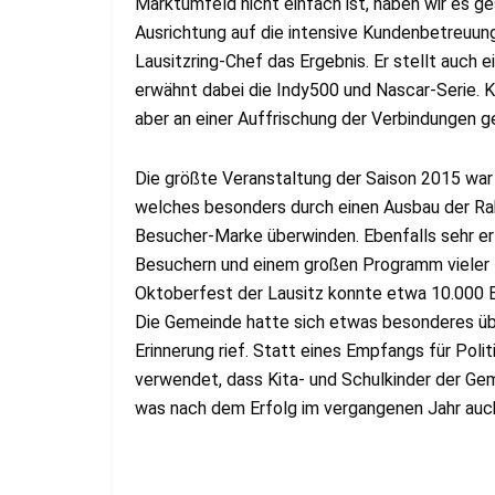
Marktumfeld nicht einfach ist, haben wir es ge
Ausrichtung auf die intensive Kundenbetreuung 
Lausitzring-Chef das Ergebnis. Er stellt auch 
erwähnt dabei die Indy500 und Nascar-Serie. Ko
aber an einer Auffrischung der Verbindungen g
Die größte Veranstaltung der Saison 2015 war
welches besonders durch einen Ausbau der Rah
Besucher-Marke überwinden. Ebenfalls sehr er
Besuchern und einem großen Programm vieler 
Oktoberfest der Lausitz konnte etwa 10.000 Be
Die Gemeinde hatte sich etwas besonderes übe
Erinnerung rief. Statt eines Empfangs für Pol
verwendet, dass Kita- und Schulkinder der Ge
was nach dem Erfolg im vergangenen Jahr auch