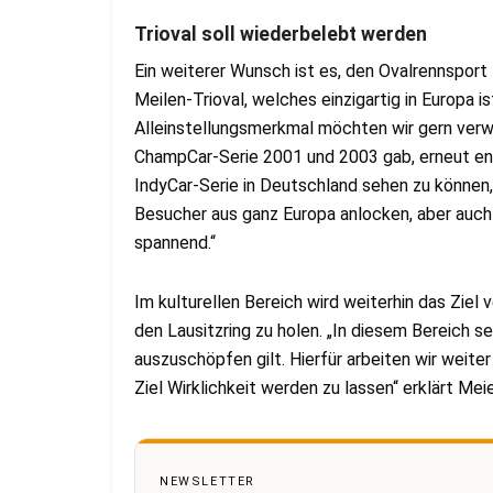
Trioval soll wiederbelebt werden
Ein weiterer Wunsch ist es, den Ovalrennsport 
Meilen-Trioval, welches einzigartig in Europa i
Alleinstellungsmerkmal möchten wir gern verwe
ChampCar-Serie 2001 und 2003 gab, erneut entf
IndyCar-Serie in Deutschland sehen zu können,
Besucher aus ganz Europa anlocken, aber auch
spannend.“
Im kulturellen Bereich wird weiterhin das Ziel
den Lausitzring zu holen. „In diesem Bereich s
auszuschöpfen gilt. Hierfür arbeiten wir weite
Ziel Wirklichkeit werden zu lassen“ erklärt Mei
NEWSLETTER