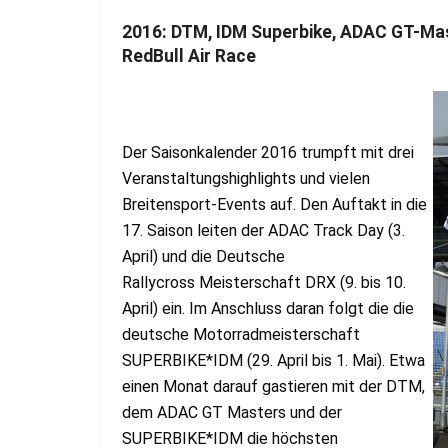
2016: DTM, IDM Superbike, ADAC GT-Mas
RedBull Air Race
Der Saisonkalender 2016 trumpft mit drei
Veranstaltungshighlights und vielen
Breitensport-Events auf. Den Auftakt in die
17. Saison leiten der ADAC Track Day (3.
April) und die Deutsche
Rallycross Meisterschaft DRX (9. bis 10.
April) ein. Im Anschluss daran folgt die die
deutsche Motorradmeisterschaft
SUPERBIKE*IDM (29. April bis 1. Mai). Etwa
einen Monat darauf gastieren mit der DTM,
dem ADAC GT Masters und der
SUPERBIKE*IDM die höchsten