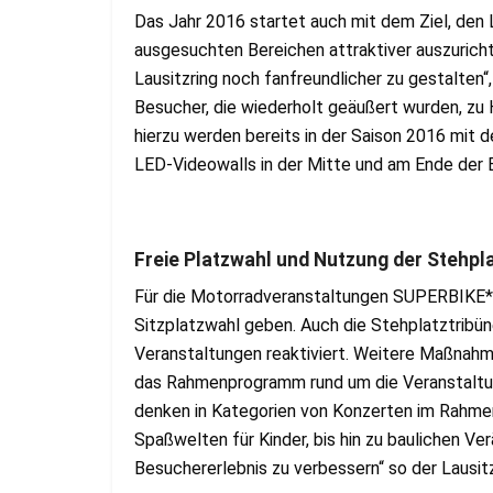
Das Jahr 2016 startet auch mit dem Ziel, den L
ausgesuchten Bereichen attraktiver auszurichte
Lausitzring noch fanfreundlicher zu gestalten“,
Besucher, die wiederholt geäußert wurden, zu
hierzu werden bereits in der Saison 2016 mit 
LED-Videowalls in der Mitte und am Ende der 
Freie Platzwahl und Nutzung der Stehpl
Für die Motorradveranstaltungen SUPERBIKE*I
Sitzplatzwahl geben. Auch die Stehplatztribün
Veranstaltungen reaktiviert. Weitere Maßnahm
das Rahmenprogramm rund um die Veranstaltu
denken in Kategorien von Konzerten im Rahmen
Spaßwelten für Kinder, bis hin zu baulichen V
Besuchererlebnis zu verbessern“ so der Lausit