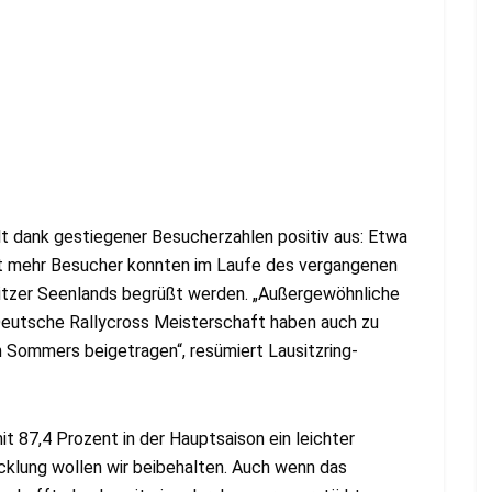
llt dank gestiegener Besucherzahlen positiv aus: Etwa
t mehr Besucher konnten im Laufe des vergangenen
sitzer Seenlands begrüßt werden. „Außergewöhnliche
Deutsche Rallycross Meisterschaft haben auch zu
n Sommers beigetragen“, resümiert Lausitzring-
t 87,4 Prozent in der Hauptsaison ein leichter
cklung wollen wir beibehalten. Auch wenn das