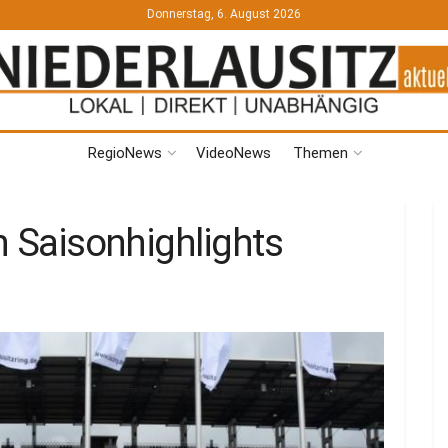
Donnerstag, 6. August 2026
RegioNews
VideoNews
Themen
en Saisonhighlights