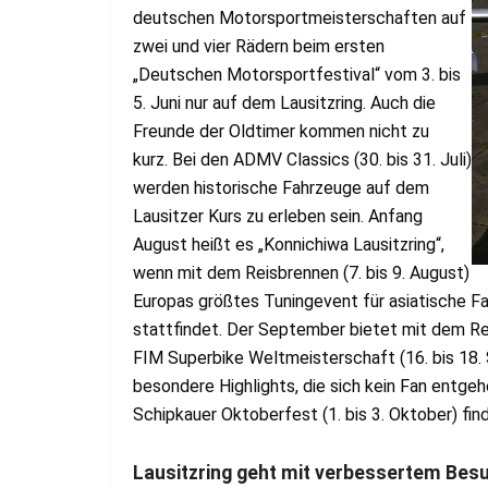
deutschen Motorsportmeisterschaften auf
zwei und vier Rädern beim ersten
„Deutschen Motorsportfestival“ vom 3. bis
5. Juni nur auf dem Lausitzring. Auch die
Freunde der Oldtimer kommen nicht zu
kurz. Bei den ADMV Classics (30. bis 31. Juli)
werden historische Fahrzeuge auf dem
Lausitzer Kurs zu erleben sein. Anfang
August heißt es „Konnichiwa Lausitzring“,
wenn mit dem Reisbrennen (7. bis 9. August)
Europas größtes Tuningevent für asiatische F
stattfindet. Der September bietet mit dem Red
FIM Superbike Weltmeisterschaft (16. bis 18
besondere Highlights, die sich kein Fan entgeh
Schipkauer Oktoberfest (1. bis 3. Oktober) find
Lausitzring geht mit verbessertem Besu