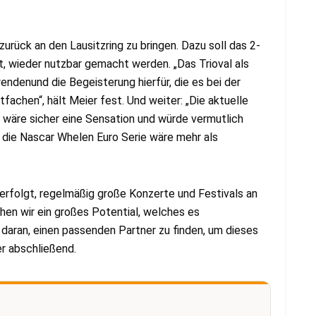
zurück an den Lausitzring zu bringen. Dazu soll das 2-
st, wieder nutzbar gemacht werden. „Das Trioval als
ndenund die Begeisterung hierfür, die es bei der
achen“, hält Meier fest. Und weiter: „Die aktuelle
 wäre sicher eine Sensation und würde vermutlich
 die Nascar Whelen Euro Serie wäre mehr als
 verfolgt, regelmäßig große Konzerte und Festivals an
ehen wir ein großes Potential, welches es
r daran, einen passenden Partner zu finden, um dieses
er abschließend.