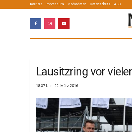
Karriere
Impressum
Mediadaten
Datenschutz
AGB
Lausitzring vor viel
18:37 Uhr | 22. März 2016