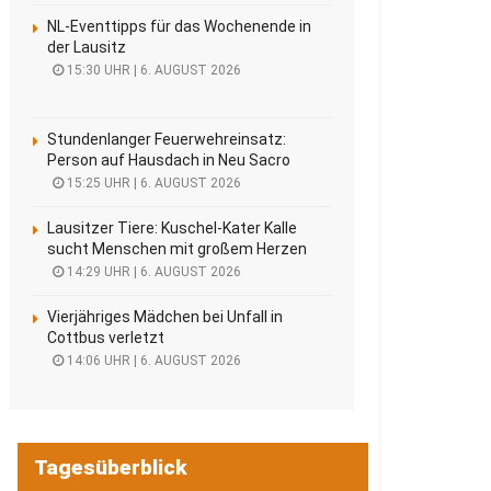
NL-Eventtipps für das Wochenende in
der Lausitz
15:30 UHR | 6. AUGUST 2026
Stundenlanger Feuerwehreinsatz:
Person auf Hausdach in Neu Sacro
15:25 UHR | 6. AUGUST 2026
Lausitzer Tiere: Kuschel-Kater Kalle
sucht Menschen mit großem Herzen
14:29 UHR | 6. AUGUST 2026
Vierjähriges Mädchen bei Unfall in
Cottbus verletzt
14:06 UHR | 6. AUGUST 2026
Tagesüberblick