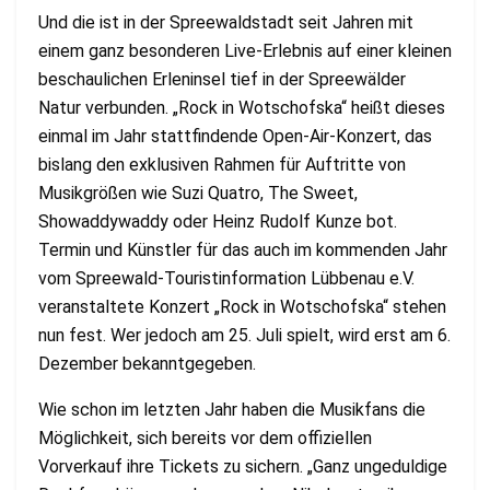
Und die ist in der Spreewaldstadt seit Jahren mit
einem ganz besonderen Live-Erlebnis auf einer kleinen
beschaulichen Erleninsel tief in der Spreewälder
Natur verbunden. „Rock in Wotschofska“ heißt dieses
einmal im Jahr stattfindende Open-Air-Konzert, das
bislang den exklusiven Rahmen für Auftritte von
Musikgrößen wie Suzi Quatro, The Sweet,
Showaddywaddy oder Heinz Rudolf Kunze bot.
Termin und Künstler für das auch im kommenden Jahr
vom Spreewald-Touristinformation Lübbenau e.V.
veranstaltete Konzert „Rock in Wotschofska“ stehen
nun fest. Wer jedoch am 25. Juli spielt, wird erst am 6.
Dezember bekanntgegeben.
Wie schon im letzten Jahr haben die Musikfans die
Möglichkeit, sich bereits vor dem offiziellen
Vorverkauf ihre Tickets zu sichern. „Ganz ungeduldige