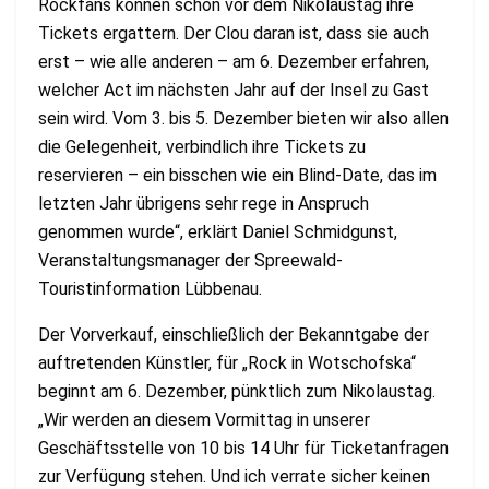
Rockfans können schon vor dem Nikolaustag ihre
Tickets ergattern. Der Clou daran ist, dass sie auch
erst – wie alle anderen – am 6. Dezember erfahren,
welcher Act im nächsten Jahr auf der Insel zu Gast
sein wird. Vom 3. bis 5. Dezember bieten wir also allen
die Gelegenheit, verbindlich ihre Tickets zu
reservieren – ein bisschen wie ein Blind-Date, das im
letzten Jahr übrigens sehr rege in Anspruch
genommen wurde“, erklärt Daniel Schmidgunst,
Veranstaltungsmanager der Spreewald-
Touristinformation Lübbenau.
Der Vorverkauf, einschließlich der Bekanntgabe der
auftretenden Künstler, für „Rock in Wotschofska“
beginnt am 6. Dezember, pünktlich zum Nikolaustag.
„Wir werden an diesem Vormittag in unserer
Geschäftsstelle von 10 bis 14 Uhr für Ticketanfragen
zur Verfügung stehen. Und ich verrate sicher keinen