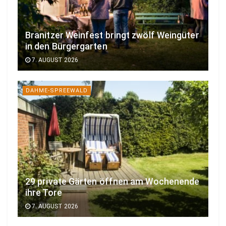
Branitzer Weinfest bringt zwölf Weingüter
in den Bürgergarten
7. AUGUST 2026
DAHME-SPREEWALD
29 private Gärten öffnen am Wochenende
ihre Tore
7. AUGUST 2026