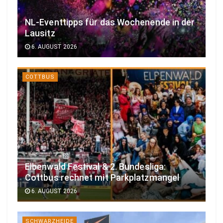
NL-Eventtipps für das Wochenende in der
Lausitz
6. AUGUST 2026
COTTBUS
Elbenwald Festival & 2. Bundesliga:
Cottbus rechnet mit Parkplatzmangel
6. AUGUST 2026
SCHWARZHEIDE