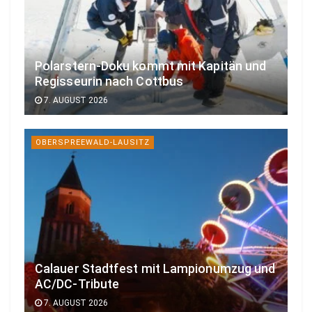
Polarstern-Doku kommt mit Kapitän und
Regisseurin nach Cottbus
7. AUGUST 2026
OBERSPREEWALD-LAUSITZ
Calauer Stadtfest mit Lampionumzug und
AC/DC-Tribute
7. AUGUST 2026