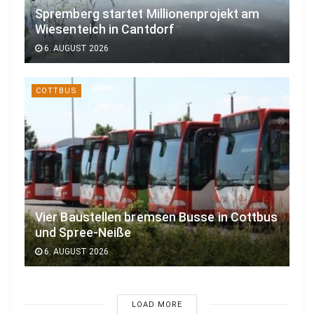
Spremberg startet Millionenprojekt am
Wiesenteich in Cantdorf
6. AUGUST 2026
COTTBUS
Vier Baustellen bremsen Busse in Cottbus
und Spree-Neiße
6. AUGUST 2026
LOAD MORE