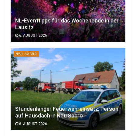
NL-Eventtipps für das Wochenende in der
Lausitz
6. AUGUST 2026
NEU SACRO
Stundenlanger Feuerwehreinsatz: Person
auf Hausdach in Neu Sacro
6. AUGUST 2026