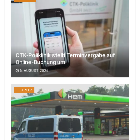
CTK-Poliklinik stellt Terminvergabe auf
Online-Buchung um
6. AUGUST 2026
TEUPITZ