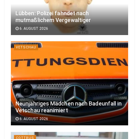
Lübben: Polizei fahndet nach
mutmaßlichem Vergewaltiger
6. AUGUST 2026
VETSCHAU
Neunjähriges Mädchen nach Badeunfall in
Vetschau reanimiert
6. AUGUST 2026
COTTBUS