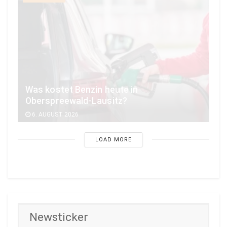
Was kostet Benzin heute in
Oberspreewald-Lausitz?
6. AUGUST 2026
LOAD MORE
Newsticker