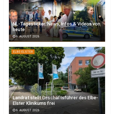
NL-Tagesticker: News, Infos & Videos von
heute
6. AUGUST 2026
ELBE-ELSTER
Landrat stellt Geschäftsführer des Elbe-
Elster Klinikums frei
6. AUGUST 2026