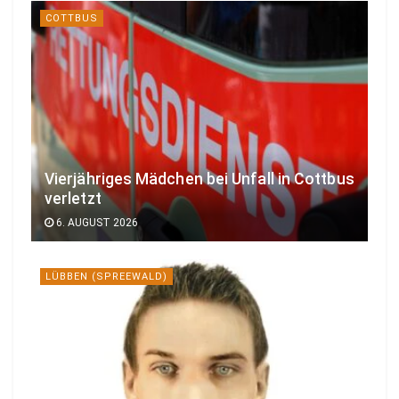
COTTBUS
Vierjähriges Mädchen bei Unfall in Cottbus
verletzt
6. AUGUST 2026
LÜBBEN (SPREEWALD)