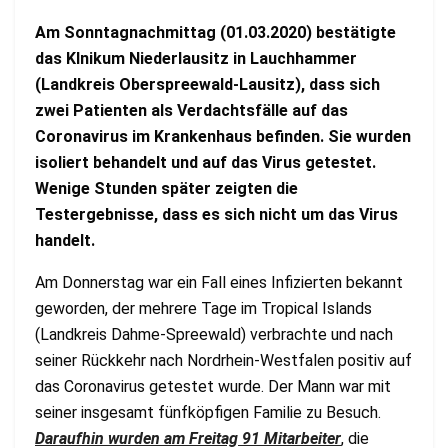
Am Sonntagnachmittag (01.03.2020) bestätigte
das Klnikum Niederlausitz in Lauchhammer
(Landkreis Oberspreewald-Lausitz), dass sich
zwei Patienten als Verdachtsfälle auf das
Coronavirus im Krankenhaus befinden. Sie wurden
isoliert behandelt und auf das Virus getestet.
Wenige Stunden später zeigten die
Testergebnisse, dass es sich nicht um das Virus
handelt.
Am Donnerstag war ein Fall eines Infizierten bekannt
geworden, der mehrere Tage im Tropical Islands
(Landkreis Dahme-Spreewald) verbrachte und nach
seiner Rückkehr nach Nordrhein-Westfalen positiv auf
das Coronavirus getestet wurde. Der Mann war mit
seiner insgesamt fünfköpfigen Familie zu Besuch.
Daraufhin wurden am Freitag 91 Mitarbeiter
, die