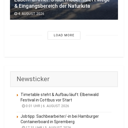
& Eingangsbereich der Naturkita
4. AUGUST 2026
LOAD MORE
Newsticker
Timetable steht & Aufbau läuft: Elbenwald
Festival in Cottbus vor Start
0:01 UHR | 6. AUGUST 2026
Jobtipp: Sachbearbeiter/-in bei Hamburger
Containerboard in Spremberg
17:31 UHR | 5. AUGUST 2026