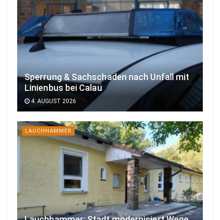
Sperrung & Sachschaden nach Unfall mit
Linienbus bei Calau
4. AUGUST 2026
LAUCHHAMMER
Lauchhammer: Stadt modernisiert Wege