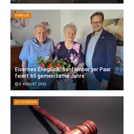
FAMILIE
Eisernes Eheglück: Senftenberger Paar
feiert 65 gemeinsame Jahre
5. AUGUST 2026
ALTDÖBERN