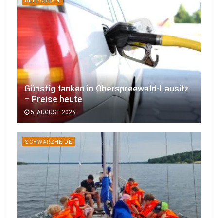
ALTDÖBERN
Günstig tanken in Oberspreewald-Lausitz
– Preise heute
5. AUGUST 2026
SCHWARZHEIDE