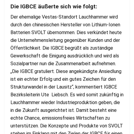
Die IGBCE äußerte sich wie folgt:
Der ehemalige Vestas-Standort Lauchhammer wird
durch den chinesischen Hersteller von Lithium-Ionen
Batterien SVOLT übernommen. Dies verkündet heute
die Unternehmensleitung gegenüber Kunden und der
Öffentlichkeit. Die IGBCE begrüßt als zuständige
Gewerkschaft die Einigung ausdrücklich und wird als
Sozialpartner nun die Zusammenarbeit aufnehmen.
„Die IGBCE gratuliert. Diese angekündigte Ansiedlung
ist ein echter Erfolg und ein gutes Zeichen für den
Strukturwandel in der Lausitz“, kommentiert IGBCE
Bezirksleiterin Ute Liebsch. Es wird somit zukünftig in
Lauchhammer wieder Industrieproduktion geben, die
in die Zukunft ausgerichtet ist. Damit besteht eine
echte Chance, emissionsfreies Wirtschaften zu
unterstützen. Die Konzepte und Produkte von SVOLT
stehen im Einklang mit den Zielen der IGBCE für einen