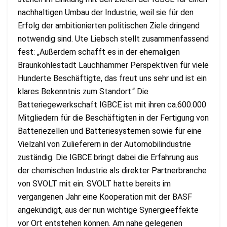
nachhaltigen Umbau der Industrie, weil sie für den
Erfolg der ambitionierten politischen Ziele dringend
notwendig sind. Ute Liebsch stellt zusammenfassend
fest: „Außerdem schafft es in der ehemaligen
Braunkohlestadt Lauchhammer Perspektiven für viele
Hunderte Beschäftigte, das freut uns sehr und ist ein
klares Bekenntnis zum Standort.“ Die
Batteriegewerkschaft IGBCE ist mit ihren ca.600.000
Mitgliedern für die Beschäftigten in der Fertigung von
Batteriezellen und Batteriesystemen sowie für eine
Vielzahl von Zulieferern in der Automobilindustrie
zuständig. Die IGBCE bringt dabei die Erfahrung aus
der chemischen Industrie als direkter Partnerbranche
von SVOLT mit ein. SVOLT hatte bereits im
vergangenen Jahr eine Kooperation mit der BASF
angekündigt, aus der nun wichtige Synergieeffekte
vor Ort entstehen können. Am nahe gelegenen