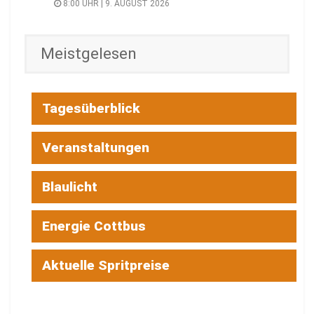
8:00 UHR | 9. AUGUST 2026
Meistgelesen
Tagesüberblick
Veranstaltungen
Blaulicht
Energie Cottbus
Aktuelle Spritpreise