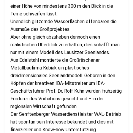
einer Höhe von mindestens 300 m den Blick in die
Ferne schweifen lässt.
Unendlich glitzernde Wasserflächen offenbaren die
Ausmaße des Großprojektes.
Aber ohne gleich abzuheben dennoch einen
realistischen Überblick zu erhalten, dies schafft man
nur mit einem Modell des Lausitzer Seenlandes.
Aus Edelstahl montierte die Großräschener
Metallbaufirma Kubiak ein plastisches
dreidimensionales Seenlandmodell. Geboren in den
Köpfen der kreativen IBA-Mitstreiter um IBA-
Geschäftsführer Prof. Dr. Rolf Kuhn wurden frühzeitig
Förderer des Vorhabens gesucht und – in der
regionalen Wirtschaft gefunden.
Der Senftenberger Wasserdienstleister WAL-Betrieb
hat spontan sein Interesse bekundet und dies mit
finanzieller und Know-how Unterstützung