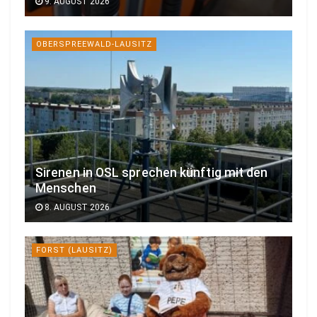
9. AUGUST 2026
OBERSPREEWALD-LAUSITZ
Sirenen in OSL sprechen künftig mit den
Menschen
8. AUGUST 2026
FORST (LAUSITZ)