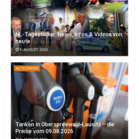
NL-Tagesticker: News, Infos & Videos von
heute
9. AUGUST 2026
ALTDÖBERN
Tanken in Oberspreewald-Lausitz – die
Preise vom 09.08.2026