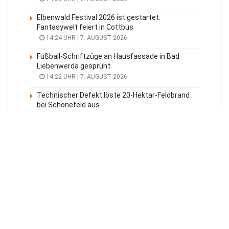
Elbenwald Festival 2026 ist gestartet:
Fantasywelt feiert in Cottbus
14:24 UHR | 7. AUGUST 2026
Fußball-Schriftzüge an Hausfassade in Bad
Liebenwerda gesprüht
14:22 UHR | 7. AUGUST 2026
Technischer Defekt löste 20-Hektar-Feldbrand
bei Schönefeld aus
14:10 UHR | 7. AUGUST 2026
Meistgelesen
Tagesüberblick
Veranstaltungen