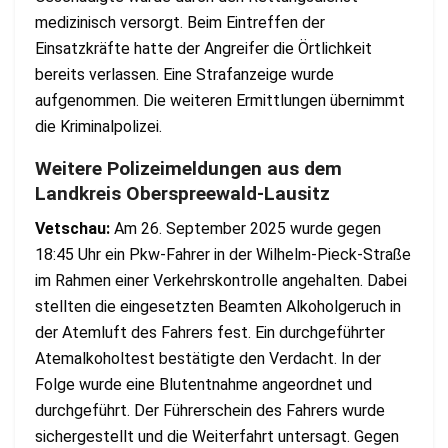
medizinisch versorgt. Beim Eintreffen der
Einsatzkräfte hatte der Angreifer die Örtlichkeit
bereits verlassen. Eine Strafanzeige wurde
aufgenommen. Die weiteren Ermittlungen übernimmt
die Kriminalpolizei.
Weitere Polizeimeldungen aus dem
Landkreis Oberspreewald-Lausitz
Vetschau:
Am 26. September 2025 wurde gegen
18:45 Uhr ein Pkw-Fahrer in der Wilhelm-Pieck-Straße
im Rahmen einer Verkehrskontrolle angehalten. Dabei
stellten die eingesetzten Beamten Alkoholgeruch in
der Atemluft des Fahrers fest. Ein durchgeführter
Atemalkoholtest bestätigte den Verdacht. In der
Folge wurde eine Blutentnahme angeordnet und
durchgeführt. Der Führerschein des Fahrers wurde
sichergestellt und die Weiterfahrt untersagt. Gegen