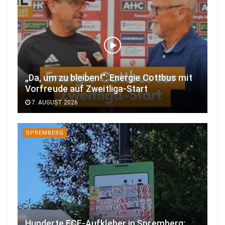
„Da, um zu bleiben!“: Energie Cottbus mit
Vorfreude auf Zweitliga-Start
7. AUGUST 2026
SPREMBERG
Hunderte FCE-Aufkleber in Spremberg: