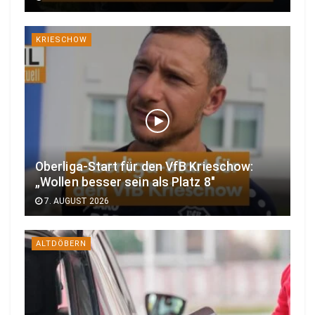
KRIESCHOW
Oberliga-Start für den VfB Krieschow:
„Wollen besser sein als Platz 8″
7. AUGUST 2026
ALTDÖBERN