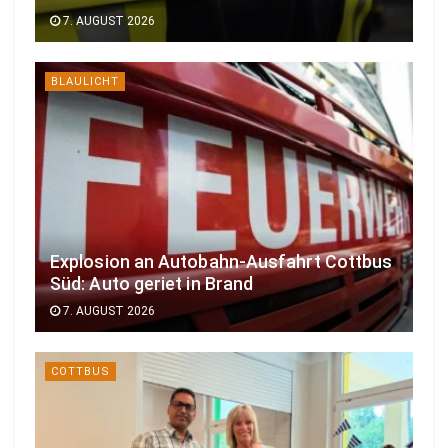
7. AUGUST 2026
BLAULICHT
Explosion an Autobahn-Ausfahrt Cottbus
Süd: Auto geriet in Brand
7. AUGUST 2026
COTTBUS