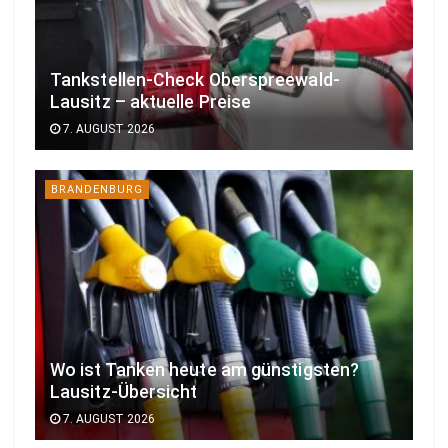
Tankstellen-Check Oberspreewald-
Lausitz – aktuelle Preise
7. AUGUST 2026
BRANDENBURG
Wo ist Tanken heute am günstigsten?
Lausitz-Übersicht
7. AUGUST 2026