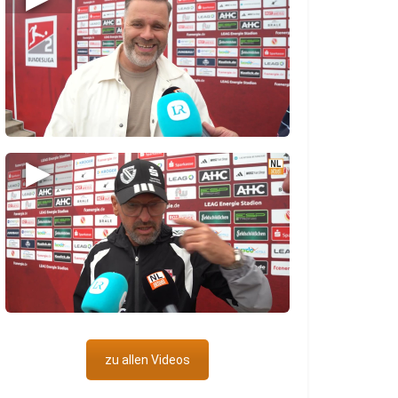
▶
zu allen Videos