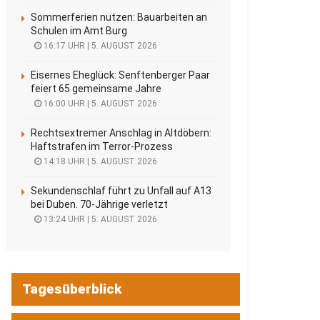
Sommerferien nutzen: Bauarbeiten an
Schulen im Amt Burg
16:17 UHR | 5. AUGUST 2026
Eisernes Eheglück: Senftenberger Paar
feiert 65 gemeinsame Jahre
16:00 UHR | 5. AUGUST 2026
Rechtsextremer Anschlag in Altdöbern:
Haftstrafen im Terror-Prozess
14:18 UHR | 5. AUGUST 2026
Sekundenschlaf führt zu Unfall auf A13
bei Duben. 70-Jährige verletzt
13:24 UHR | 5. AUGUST 2026
Tagesüberblick