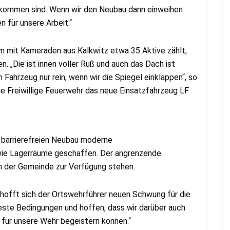
gekommen sind. Wenn wir den Neubau dann einweihen
 für unsere Arbeit.“
am mit Kameraden aus Kalkwitz etwa 35 Aktive zählt,
n. „Die ist innen voller Ruß und auch das Dach ist
ahrzeug nur rein, wenn wir die Spiegel einklappen“, so
 die Freiwillige Feuerwehr das neue Einsatzfahrzeug LF
 barrierefreien Neubau moderne
owie Lagerräume geschaffen. Der angrenzende
n der Gemeinde zur Verfügung stehen.
hofft sich der Ortswehrführer neuen Schwung für die
este Bedingungen und hoffen, dass wir darüber auch
ür unsere Wehr begeistern können.“