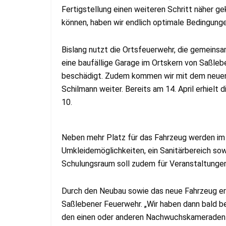
Fertigstellung einen weiteren Schritt näher 
können, haben wir endlich optimale Bedingungen
Bislang nutzt die Ortsfeuerwehr, die gemeins
eine baufällige Garage im Ortskern von Saßlebe
beschädigt. Zudem kommen wir mit dem neuen F
Schilmann weiter. Bereits am 14. April erhielt
10.
Neben mehr Platz für das Fahrzeug werden im
Umkleidemöglichkeiten, ein Sanitärbereich s
Schulungsraum soll zudem für Veranstaltunge
Durch den Neubau sowie das neue Fahrzeug er
Saßlebener Feuerwehr. „Wir haben dann bald b
den einen oder anderen Nachwuchskameraden f