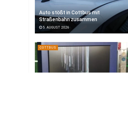
Auto stößt in Cottbus mit
Straßenbahn zusammen
5. AUGUST 2026
COTTBUS
Erinnerungsausstellung im Cottbuser
Bahnhof wohl mutwillig beschädigt
4. AUGUST 2026