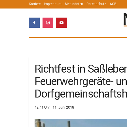
Karriere
Impressum
Mediadaten
Datenschutz
AGB
Richtfest in Saßlebe
Feuerwehrgeräte- u
Dorfgemeinschafts
12:41 Uhr | 11. Juni 2018