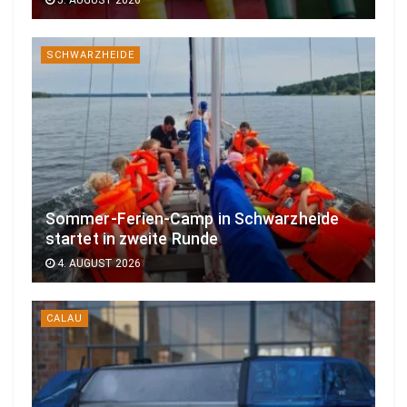
SCHWARZHEIDE
Sommer-Ferien-Camp in Schwarzheide
startet in zweite Runde
4. AUGUST 2026
CALAU