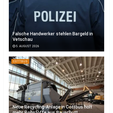
Falsche Handwerker stehlen Bargeld in
Vetschau
5. AUGUST 2026
COTTBUS
Neue Recycling-Anlage in Cottbus holt
mehr Rohstoffe aus Bauschutt