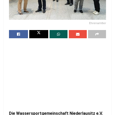
Ehrenamtler
Die Wassersportgemeinschaft Niederlausitz e.V.