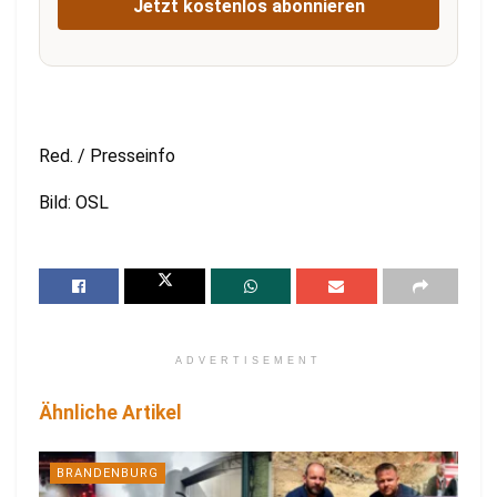
Jetzt kostenlos abonnieren
Red. / Presseinfo
Bild: OSL
ADVERTISEMENT
Ähnliche Artikel
BRANDENBURG