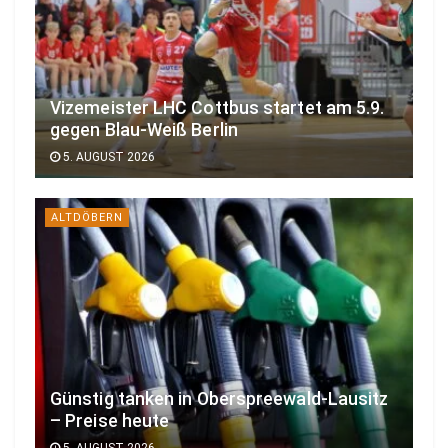
Vizemeister LHC Cottbus startet am 5.9.
gegen Blau-Weiß Berlin
5. AUGUST 2026
ALTDÖBERN
Günstig tanken in Oberspreewald-Lausitz
– Preise heute
5. AUGUST 2026