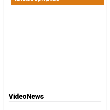
VideoNews