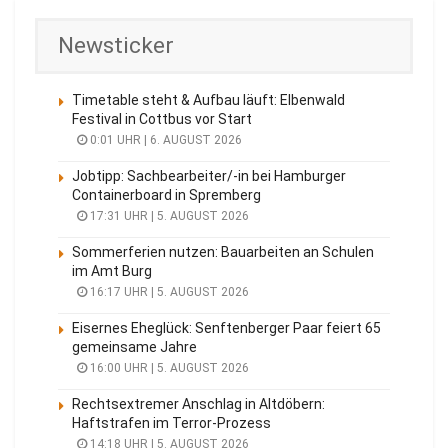
Newsticker
Timetable steht & Aufbau läuft: Elbenwald
Festival in Cottbus vor Start
0:01 UHR | 6. AUGUST 2026
Jobtipp: Sachbearbeiter/-in bei Hamburger
Containerboard in Spremberg
17:31 UHR | 5. AUGUST 2026
Sommerferien nutzen: Bauarbeiten an Schulen
im Amt Burg
16:17 UHR | 5. AUGUST 2026
Eisernes Eheglück: Senftenberger Paar feiert 65
gemeinsame Jahre
16:00 UHR | 5. AUGUST 2026
Rechtsextremer Anschlag in Altdöbern:
Haftstrafen im Terror-Prozess
14:18 UHR | 5. AUGUST 2026