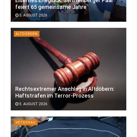
Eisernes Eheglück: Senftenberger Paar
feiert 65 gemeinsame Jahre
5. AUGUST 2026
ALTDÖBERN
Rechtsextremer Anschlag in Altdöbern:
Haftstrafen im Terror-Prozess
5. AUGUST 2026
VETSCHAU