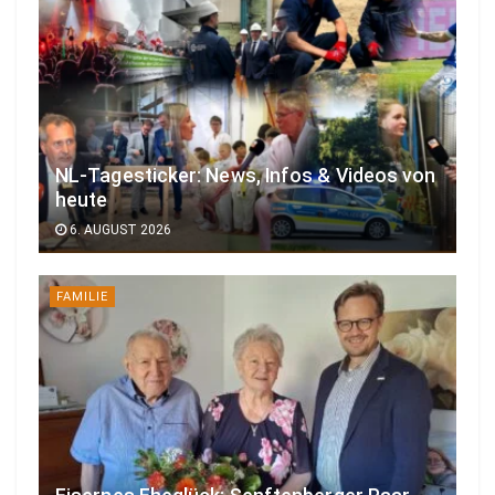
NL-Tagesticker: News, Infos & Videos von
heute
6. AUGUST 2026
FAMILIE