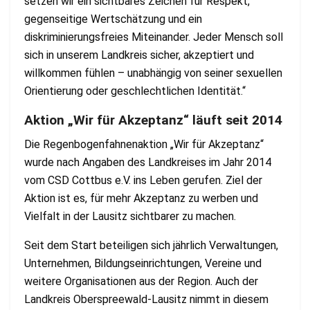
setzen wir ein sichtbares Zeichen für Respekt,
gegenseitige Wertschätzung und ein
diskriminierungsfreies Miteinander. Jeder Mensch soll
sich in unserem Landkreis sicher, akzeptiert und
willkommen fühlen – unabhängig von seiner sexuellen
Orientierung oder geschlechtlichen Identität.“
Aktion „Wir für Akzeptanz“ läuft seit 2014
Die Regenbogenfahnenaktion „Wir für Akzeptanz“
wurde nach Angaben des Landkreises im Jahr 2014
vom CSD Cottbus e.V. ins Leben gerufen. Ziel der
Aktion ist es, für mehr Akzeptanz zu werben und
Vielfalt in der Lausitz sichtbarer zu machen.
Seit dem Start beteiligen sich jährlich Verwaltungen,
Unternehmen, Bildungseinrichtungen, Vereine und
weitere Organisationen aus der Region. Auch der
Landkreis Oberspreewald-Lausitz nimmt in diesem