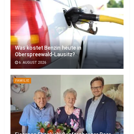
Was kostet Benzin heute in
Oberspreewald-Lausitz?
6. AUGUST 2026
FAMILIE