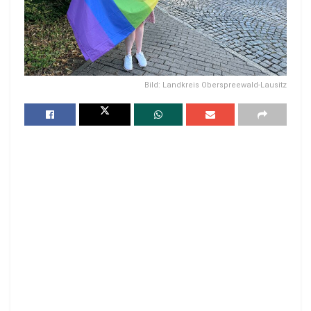
Bild: Landkreis Oberspreewald-Lausitz