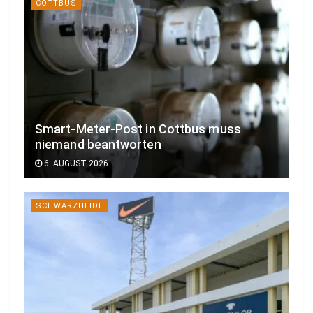
COTTBUS
Smart-Meter-Post in Cottbus muss
niemand beantworten
6. AUGUST 2026
SCHWARZHEIDE