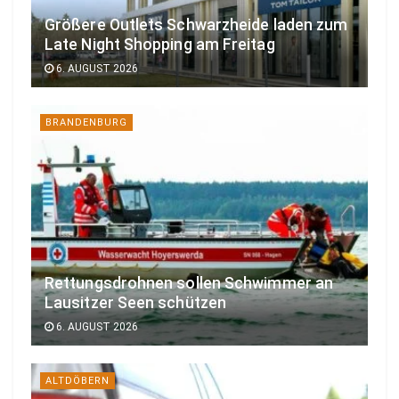
Größere Outlets Schwarzheide laden zum
Late Night Shopping am Freitag
6. AUGUST 2026
BRANDENBURG
Rettungsdrohnen sollen Schwimmer an
Lausitzer Seen schützen
6. AUGUST 2026
ALTDÖBERN