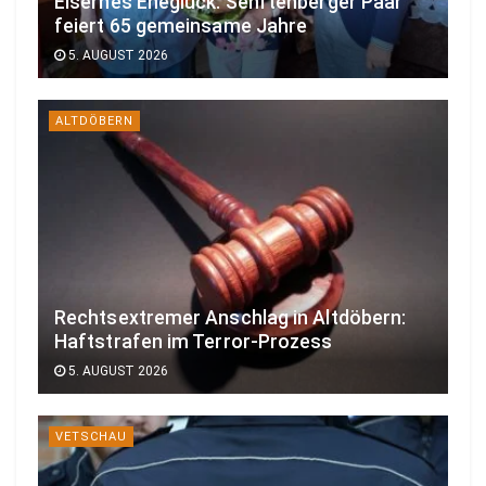
Eisernes Eheglück: Senftenberger Paar
feiert 65 gemeinsame Jahre
5. AUGUST 2026
ALTDÖBERN
Rechtsextremer Anschlag in Altdöbern:
Haftstrafen im Terror-Prozess
5. AUGUST 2026
VETSCHAU