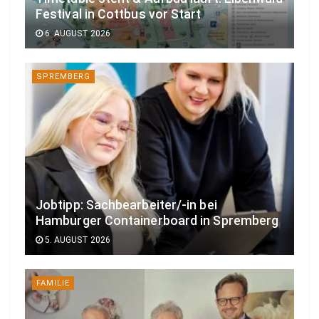
Festival in Cottbus vor Start
6. AUGUST 2026
SPREMBERG
Jobtipp: Sachbearbeiter/-in bei
Hamburger Containerboard in Spremberg
5. AUGUST 2026
FAMILIE