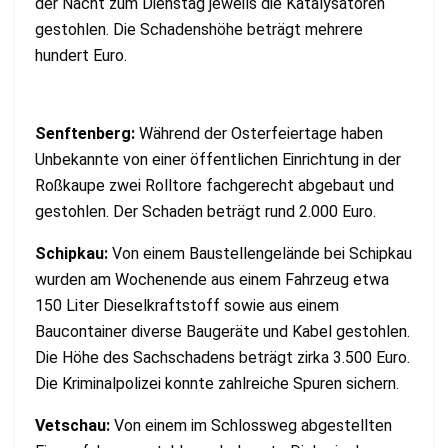
der Nacht zum Dienstag jeweils die Katalysatoren
gestohlen. Die Schadenshöhe beträgt mehrere
hundert Euro.
Senftenberg:
Während der Osterfeiertage haben
Unbekannte von einer öffentlichen Einrichtung in der
Roßkaupe zwei Rolltore fachgerecht abgebaut und
gestohlen. Der Schaden beträgt rund 2.000 Euro.
Schipkau:
Von einem Baustellengelände bei Schipkau
wurden am Wochenende aus einem Fahrzeug etwa
150 Liter Dieselkraftstoff sowie aus einem
Baucontainer diverse Baugeräte und Kabel gestohlen.
Die Höhe des Sachschadens beträgt zirka 3.500 Euro.
Die Kriminalpolizei konnte zahlreiche Spuren sichern.
Vetschau:
Von einem im Schlossweg abgestellten