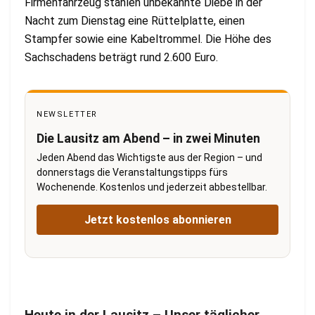
Firmenfahrzeug stahlen unbekannte Diebe in der
Nacht zum Dienstag eine Rüttelplatte, einen
Stampfer sowie eine Kabeltrommel. Die Höhe des
Sachschadens beträgt rund 2.600 Euro.
NEWSLETTER
Die Lausitz am Abend – in zwei Minuten
Jeden Abend das Wichtigste aus der Region – und
donnerstags die Veranstaltungstipps fürs
Wochenende. Kostenlos und jederzeit abbestellbar.
Jetzt kostenlos abonnieren
Heute in der Lausitz – Unser täglicher