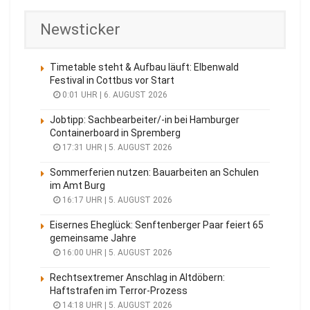
Newsticker
Timetable steht & Aufbau läuft: Elbenwald
Festival in Cottbus vor Start
0:01 UHR | 6. AUGUST 2026
Jobtipp: Sachbearbeiter/-in bei Hamburger
Containerboard in Spremberg
17:31 UHR | 5. AUGUST 2026
Sommerferien nutzen: Bauarbeiten an Schulen
im Amt Burg
16:17 UHR | 5. AUGUST 2026
Eisernes Eheglück: Senftenberger Paar feiert 65
gemeinsame Jahre
16:00 UHR | 5. AUGUST 2026
Rechtsextremer Anschlag in Altdöbern:
Haftstrafen im Terror-Prozess
14:18 UHR | 5. AUGUST 2026