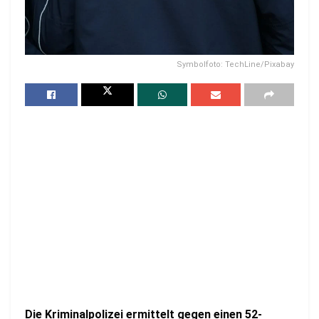
Symbolfoto: TechLine/Pixabay
Die Kriminalpolizei ermittelt gegen einen 52-