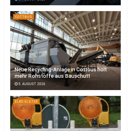
COTTBUS
Neue Recycling-Anlage in Cottbus holt
mehr Rohstoffe aus Bauschutt
5. AUGUST 2026
ELBE-ELSTER