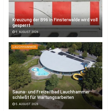
Kreuzung der B96 in Finsterwalde wird voll
gesperrt
5. AUGUST 2026
LAUCHHAMMER
Sauna- und Freizeitbad Lauchhammer
schließt für Wartungsarbeiten
5. AUGUST 2026