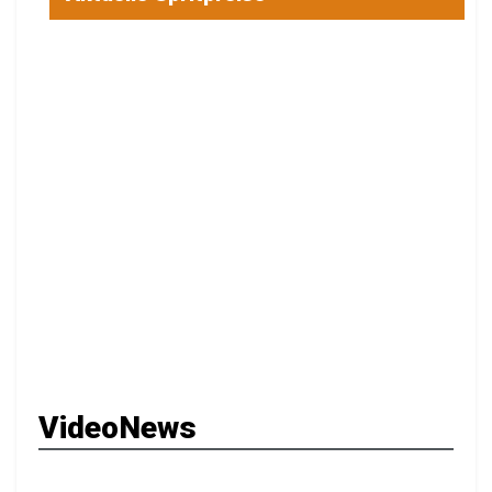
VideoNews