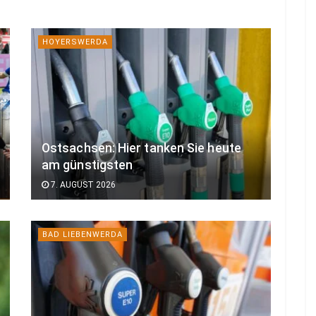
HOYERSWERDA
Ostsachsen: Hier tanken Sie heute
am günstigsten
7. AUGUST 2026
BAD LIEBENWERDA