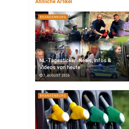
Ähnliche Artikel
BRANDENBURG
NL-Tagesticker: News, Infos &
Videos von heute
7. AUGUST 2026
BRANDENBURG