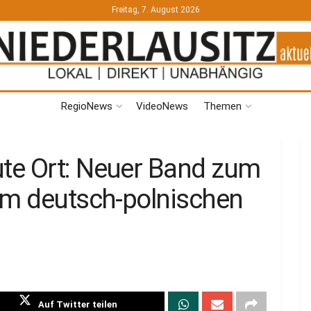
Freitag, 7. August 2026
RegioNews
VideoNews
Themen
te Ort: Neuer Band zum
im deutsch-polnischen
Auf Twitter teilen