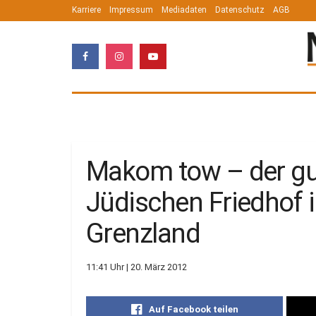
Karriere
Impressum
Mediadaten
Datenschutz
AGB
Makom tow – der gu
Jüdischen Friedhof 
Grenzland
11:41 Uhr | 20. März 2012
Auf Facebook teilen