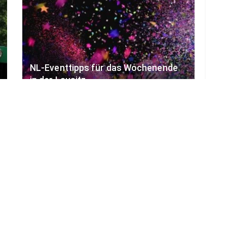
NL-Eventtipps für das Wochenende
in der Lausitz
6. AUGUST 2026
LOAD MORE
ADVERTISEMENT