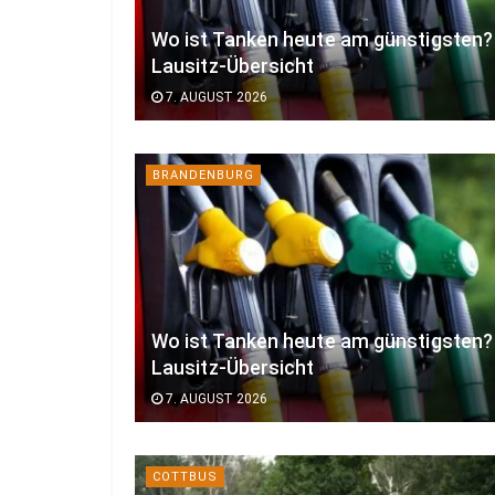
Wo ist Tanken heute am günstigsten?
Lausitz-Übersicht
7. AUGUST 2026
BRANDENBURG
Wo ist Tanken heute am günstigsten?
Lausitz-Übersicht
7. AUGUST 2026
COTTBUS