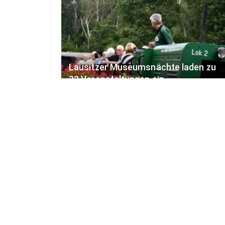
Lausitzer Museumsnächte laden zu
32 Veranstaltungen ein
6. AUGUST 2026