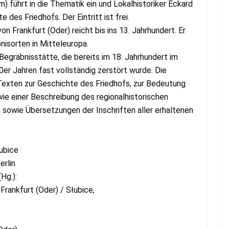
m) führt in die Thematik ein und Lokalhistoriker Eckard
 des Friedhofs. Der Eintritt ist frei.
n Frankfurt (Oder) reicht bis ins 13. Jahrhundert. Er
nisorten in Mitteleuropa.
Begräbnisstätte, die bereits im 18. Jahrhundert im
0er Jahren fast vollständig zerstört wurde. Die
Texten zur Geschichte des Friedhofs, zur Bedeutung
wie einer Beschreibung des regionalhistorischen
sowie Übersetzungen der Inschriften aller erhaltenen
ubice
erlin
Hg.):
Frankfurt (Oder) / Słubice,