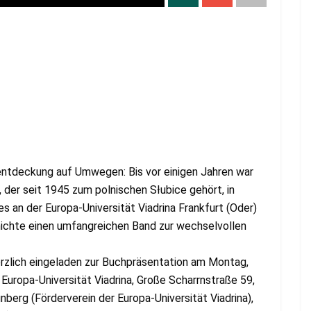
entdeckung auf Umwegen: Bis vor einigen Jahren war
, der seit 1945 zum polnischen Słubice gehört, in
s an der Europa-Universität Viadrina Frankfurt (Oder)
ichte einen umfangreichen Band zur wechselvollen
herzlich eingeladen zur Buchpräsentation am Montag,
 Europa-Universität Viadrina, Große Scharrnstraße 59,
berg (Förderverein der Europa-Universität Viadrina),