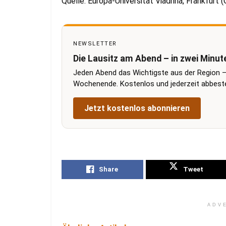
Quelle: Europa-Universität Viadrina, Frankfurt 
NEWSLETTER
Die Lausitz am Abend – in zwei Minut
Jeden Abend das Wichtigste aus der Region –
Wochenende. Kostenlos und jederzeit abbestel
Jetzt kostenlos abonnieren
Share
Tweet
ADV