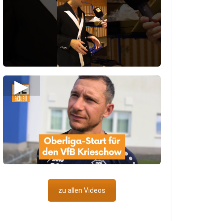
▶
zu allen Videos