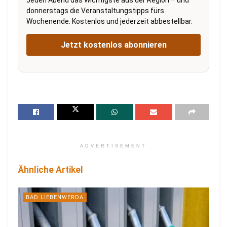
Jeden Abend das Wichtigste aus der Region – und
donnerstags die Veranstaltungstipps fürs
Wochenende. Kostenlos und jederzeit abbestellbar.
Jetzt kostenlos abonnieren
ADVERTISEMENT
Ähnliche Artikel
BAD LIEBENWERDA