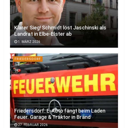
Klarer Sieg! Schmidt löst Jaschinski als
Landrat in Elbe-Elster ab
1. MÄRZ 2026
FRIEDERSDORF
Friedersdorf: E-Auto fängt beim Laden
Feuer. Garage & Traktor in Brand
27. FEBRUAR 2026