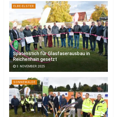
ELBE-ELSTER
Spatenstich für Glasfaserausbau in
Reichenhain gesetzt
3. NOVEMBER 2025
SONNEWALDE