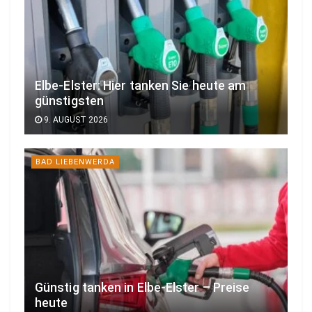
Elbe-Elster: Hier tanken Sie heute am
günstigsten
9. AUGUST 2026
BAD LIEBENWERDA
Günstig tanken in Elbe-Elster – Preise
heute