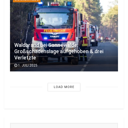
Waldbrand bei Sonnewalde:
Großschadenslage aufgehoben & drei
Verletzte
1. JULI 2025
LOAD MORE