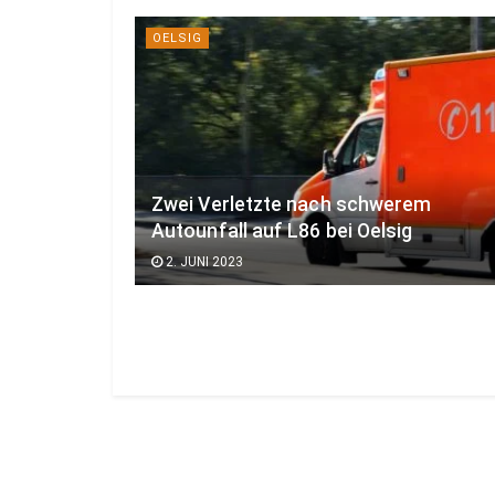
OELSIG
Zwei Verletzte nach schwerem
Autounfall auf L86 bei Oelsig
2. JUNI 2023