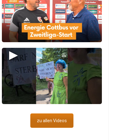
▶
zu allen Videos