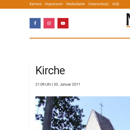
Karriere
Impressum
Mediadaten
Datenschutz
AGB
Kirche
21:09 Uhr | 30. Januar 2011