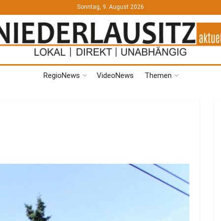
Sonntag, 9. August 2026
RegioNews
VideoNews
Themen