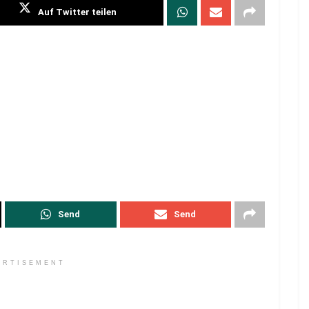
Auf Twitter teilen
Send
Send
ERTISEMENT