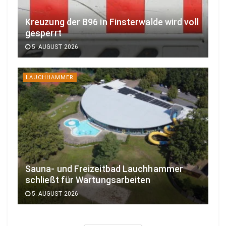
Kreuzung der B96 in Finsterwalde wird voll
gesperrt
5. AUGUST 2026
LAUCHHAMMER
Sauna- und Freizeitbad Lauchhammer
schließt für Wartungsarbeiten
5. AUGUST 2026