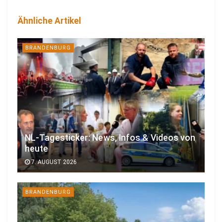
Ähnliche Artikel
BRANDENBURG
NL-Tagesticker: News, Infos & Videos von
heute
7. AUGUST 2026
BRANDENBURG