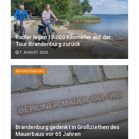
Radler legen 10.000 Kilometer auf der
Tour Brandenburg zurück
7. AUGUST 2026
BRANDENBURG
Brandenburg gedenkt in Großziethen des
Mauerbaus vor 65 Jahren