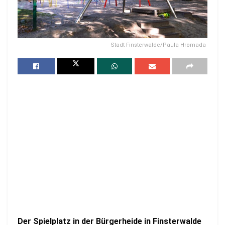
Stadt Finsterwalde/Paula Hromada
Der Spielplatz in der Bürgerheide in Finsterwalde