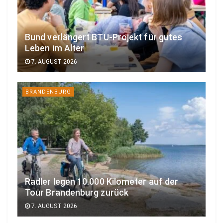
Bund verlängert BTU-Projekt für gutes
Leben im Alter
7. AUGUST 2026
BRANDENBURG
Radler legen 10.000 Kilometer auf der
Tour Brandenburg zurück
7. AUGUST 2026