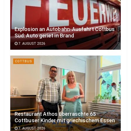
Explosion an Autobahn-Ausfahrt Cottbus
Süd: Auto geriet in Brand
7. AUGUST 2026
COTTBUS
Restaurant Athos überraschte 65
Cottbuser Kinder mit griechischem Essen
7. AUGUST 2026