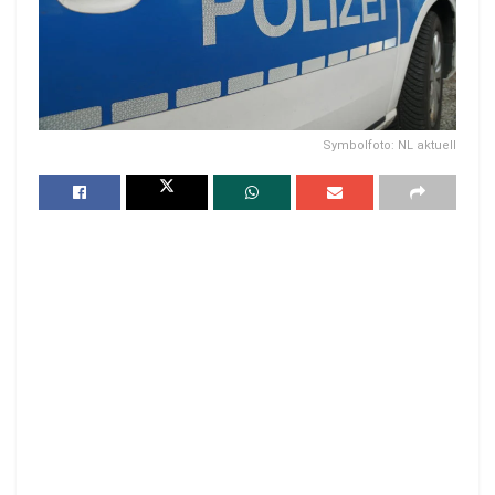
Symbolfoto: NL aktuell