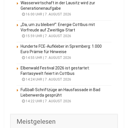
Wasserwirtschaft in der Lausitz wird zur
Generationenaufgabe
16:00 UHR | 7. AUGUST 2026
„Da, um zu bleiben!“: Energie Cottbus mit
Vorfreude auf Zweitliga-Start
15:59 UHR | 7. AUGUST 2026
Hunderte FCE-Aufkleber in Spremberg: 1.000
Euro Prämie für Hinweise
14:55 UHR | 7. AUGUST 2026
Elbenwald Festival 2026 ist gestartet:
Fantasywelt feiert in Cottbus
14:24 UHR | 7. AUGUST 2026
Fußball-Schriftzüge an Hausfassade in Bad
Liebenwerda gesprüht
14:22 UHR | 7. AUGUST 2026
Meistgelesen