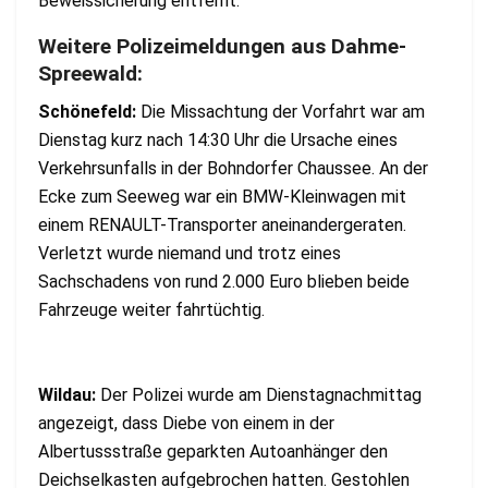
Beweissicherung entfernt.
Weitere Polizeimeldungen aus Dahme-
Spreewald:
Schönefeld:
Die Missachtung der Vorfahrt war am
Dienstag kurz nach 14:30 Uhr die Ursache eines
Verkehrsunfalls in der Bohndorfer Chaussee. An der
Ecke zum Seeweg war ein BMW-Kleinwagen mit
einem RENAULT-Transporter aneinandergeraten.
Verletzt wurde niemand und trotz eines
Sachschadens von rund 2.000 Euro blieben beide
Fahrzeuge weiter fahrtüchtig.
Wildau:
Der Polizei wurde am Dienstagnachmittag
angezeigt, dass Diebe von einem in der
Albertussstraße geparkten Autoanhänger den
Deichselkasten aufgebrochen hatten. Gestohlen