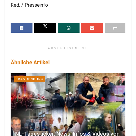
Red. / Presseinfo
ADVERTISEMENT
Ähnliche Artikel
BRANDENBURG
NL-Tagesticker: News, Infos & Videos von