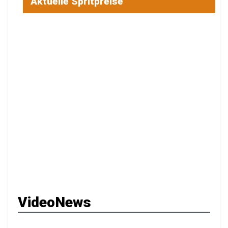
Aktuelle Spritpreise
VideoNews