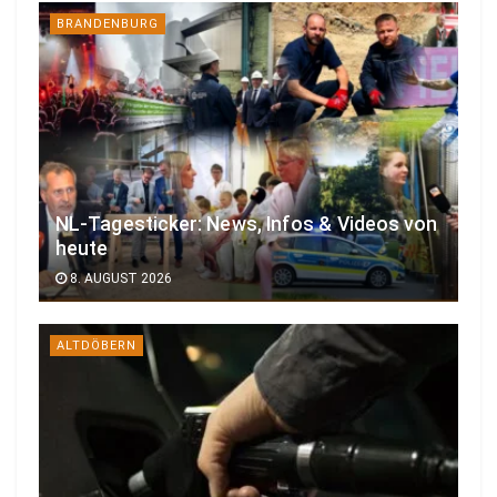
BRANDENBURG
NL-Tagesticker: News, Infos & Videos von
heute
8. AUGUST 2026
ALTDÖBERN