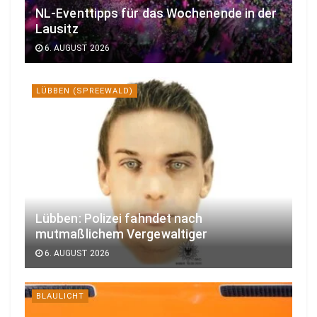
NL-Eventtipps für das Wochenende in der
Lausitz
6. AUGUST 2026
LÜBBEN (SPREEWALD)
Lübben: Polizei fahndet nach
mutmaßlichem Vergewaltiger
6. AUGUST 2026
BLAULICHT