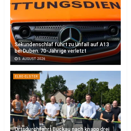
Sekundenschlaf führt zu Unfall auf A13
bei Duben. 70-Jährige verletzt
5. AUGUST 2026
ELBE-ELSTER
Ortsdurchfahrt Buckau nach knapp drei