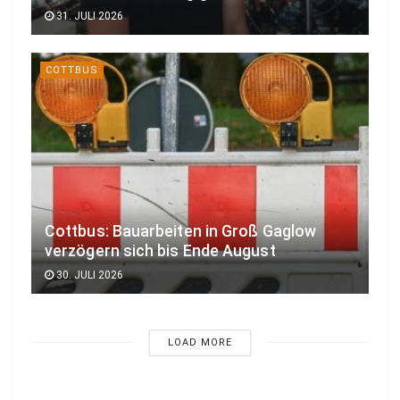
31. JULI 2026
COTTBUS
Cottbus: Bauarbeiten in Groß Gaglow
verzögern sich bis Ende August
30. JULI 2026
LOAD MORE