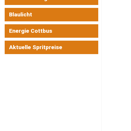
Blaulicht
Energie Cottbus
Aktuelle Spritpreise