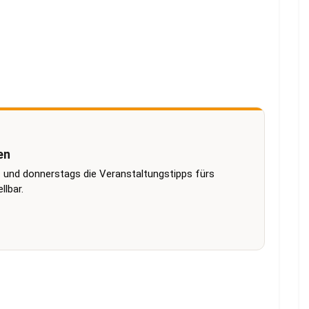
en
 und donnerstags die Veranstaltungstipps fürs
lbar.