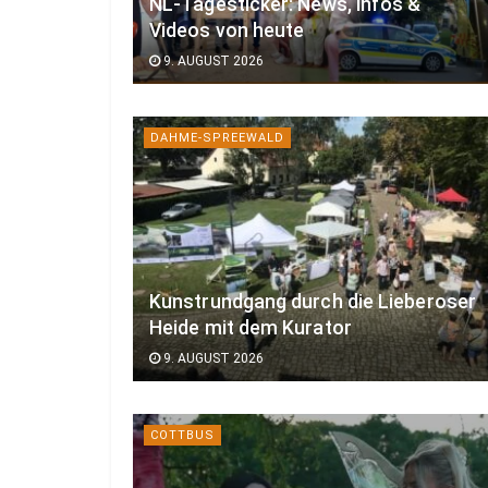
NL-Tagesticker: News, Infos &
Videos von heute
9. AUGUST 2026
DAHME-SPREEWALD
Kunstrundgang durch die Lieberoser
Heide mit dem Kurator
9. AUGUST 2026
COTTBUS