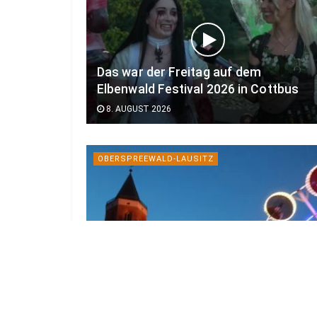
Das war der Freitag auf dem
Elbenwald Festival 2026 in Cottbus
8. AUGUST 2026
OBERSPREEWALD-LAUSITZ
Calauer Stadtfest mit
Lampionumzug und AC/DC-Tribute
7. AUGUST 2026