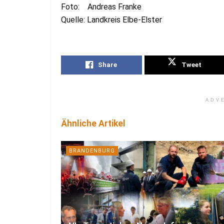
Foto: Andreas Franke
Quelle: Landkreis Elbe-Elster
Share
Tweet
ADV
Ähnliche Artikel
BRANDENBURG