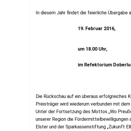
In diesem Jahr findet die feierliche Übergabe 
19. Februar 2016,
um 18.00 Uhr,
im Refektorium Doberlug, Sc
Die Rückschau auf ein überaus erfolgreiches 
Preisträger wird wiederum verbunden mit dem of
Unter der Fortsetzung des Mottos „Wo Preuß
unserer Region die Fördermittelbewilligunge
Elster und der Sparkassenstiftung „Zukunft El