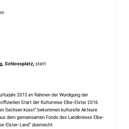
am
hlossplatz,
statt.
Kulturjahr 2015 im Rahmen der Würdigung der
fiziellen Start der Kulturreise Elbe-Elster 2016.
en Sachsen küsst“ bekommen kulturelle Akteure
n aus dem gemeinsamen Fonds des Landkreises Elbe-
be-Elster-Land“ überreicht.