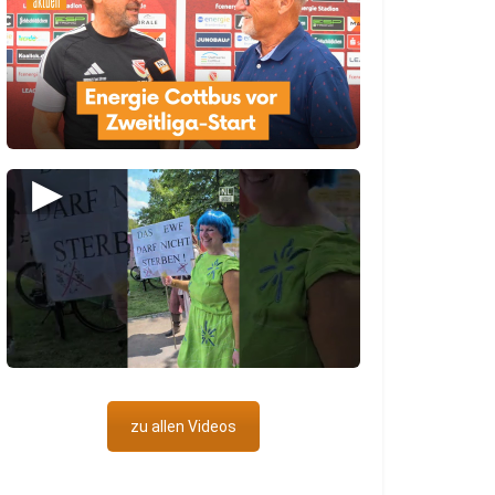
▶
zu allen Videos