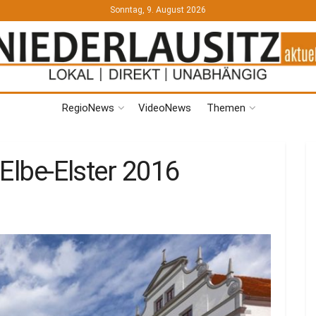
Sonntag, 9. August 2026
RegioNews
VideoNews
Themen
 Elbe-Elster 2016