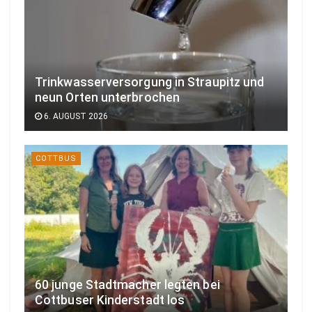
Trinkwasserversorgung in Straupitz und
neun Orten unterbrochen
6. AUGUST 2026
COTTBUS
60 junge Stadtmacher legten bei
Cottbuser Kinderstadt los