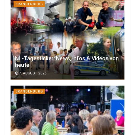
BRANDENBURG
NL-Tagesticker: News, Infos & Videos von
heute
7. AUGUST 2026
BRANDENBURG