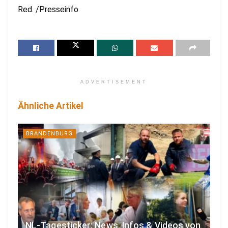
Red. /Presseinfo
ADVERTISEMENT
Ähnliche Artikel
BRANDENBURG
NL-Tagesticker: News, Infos & Videos von