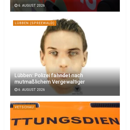
6. AUGUST 2026
LÜBBEN (SPREEWALD)
Lübben: Polizei fahndet nach
mutmaßlichem Vergewaltiger
6. AUGUST 2026
VETSCHAU