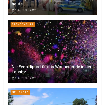
heute
6. AUGUST 2026
BRANDENBURG
NL-Eventtipps für das Wochenende in der
Lausitz
6. AUGUST 2026
NEU SACRO