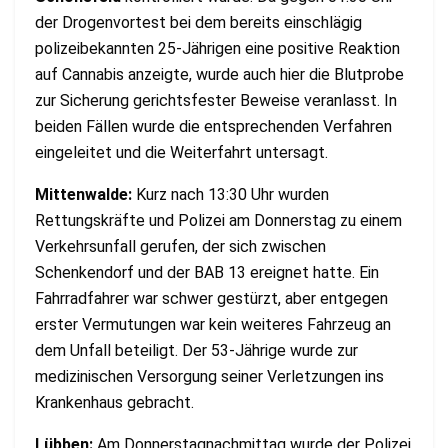
der Drogenvortest bei dem bereits einschlägig
polizeibekannten 25-Jährigen eine positive Reaktion
auf Cannabis anzeigte, wurde auch hier die Blutprobe
zur Sicherung gerichtsfester Beweise veranlasst. In
beiden Fällen wurde die entsprechenden Verfahren
eingeleitet und die Weiterfahrt untersagt.
Mittenwalde:
Kurz nach 13:30 Uhr wurden
Rettungskräfte und Polizei am Donnerstag zu einem
Verkehrsunfall gerufen, der sich zwischen
Schenkendorf und der BAB 13 ereignet hatte. Ein
Fahrradfahrer war schwer gestürzt, aber entgegen
erster Vermutungen war kein weiteres Fahrzeug an
dem Unfall beteiligt. Der 53-Jährige wurde zur
medizinischen Versorgung seiner Verletzungen ins
Krankenhaus gebracht.
Lübben:
Am Donnerstagnachmittag wurde der Polizei