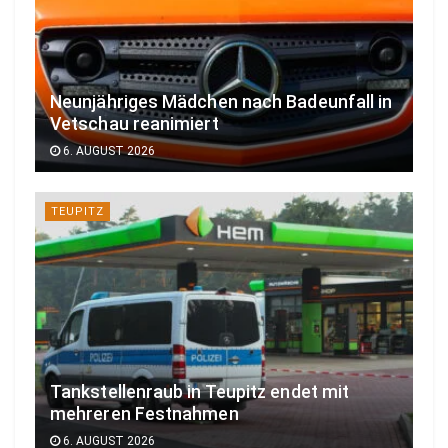
Neunjähriges Mädchen nach Badeunfall in
Vetschau reanimiert
6. AUGUST 2026
TEUPITZ
Tankstellenraub in Teupitz endet mit
mehreren Festnahmen
6. AUGUST 2026