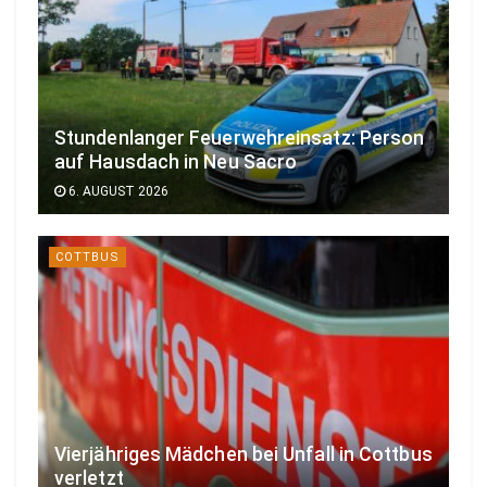
Stundenlanger Feuerwehreinsatz: Person
auf Hausdach in Neu Sacro
6. AUGUST 2026
COTTBUS
Vierjähriges Mädchen bei Unfall in Cottbus
verletzt