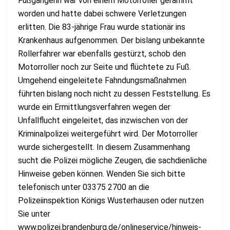
Fußgängerin war von einem Motorroller gerammt
worden und hatte dabei schwere Verletzungen
erlitten. Die 83-jährige Frau wurde stationär ins
Krankenhaus aufgenommen. Der bislang unbekannte
Rollerfahrer war ebenfalls gestürzt, schob den
Motorroller noch zur Seite und flüchtete zu Fuß.
Umgehend eingeleitete Fahndungsmaßnahmen
führten bislang noch nicht zu dessen Feststellung. Es
wurde ein Ermittlungsverfahren wegen der
Unfallflucht eingeleitet, das inzwischen von der
Kriminalpolizei weitergeführt wird. Der Motorroller
wurde sichergestellt. In diesem Zusammenhang
sucht die Polizei mögliche Zeugen, die sachdienliche
Hinweise geben können. Wenden Sie sich bitte
telefonisch unter 03375 2700 an die
Polizeiinspektion Königs Wusterhausen oder nutzen
Sie unter
www.polizei.brandenburg.de/onlineservice/hinweis-