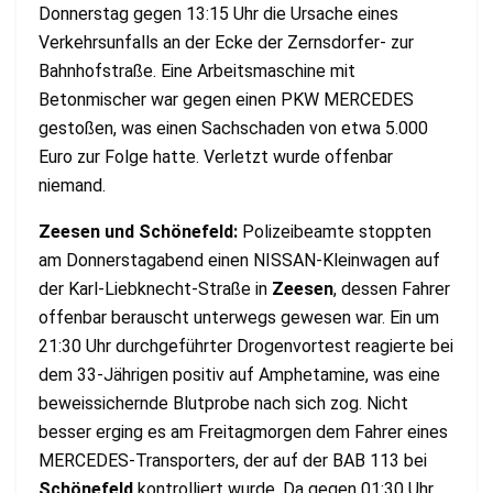
Donnerstag gegen 13:15 Uhr die Ursache eines
Verkehrsunfalls an der Ecke der Zernsdorfer- zur
Bahnhofstraße. Eine Arbeitsmaschine mit
Betonmischer war gegen einen PKW MERCEDES
gestoßen, was einen Sachschaden von etwa 5.000
Euro zur Folge hatte. Verletzt wurde offenbar
niemand.
Zeesen und Schönefeld:
Polizeibeamte stoppten
am Donnerstagabend einen NISSAN-Kleinwagen auf
der Karl-Liebknecht-Straße in
Zeesen
, dessen Fahrer
offenbar berauscht unterwegs gewesen war. Ein um
21:30 Uhr durchgeführter Drogenvortest reagierte bei
dem 33-Jährigen positiv auf Amphetamine, was eine
beweissichernde Blutprobe nach sich zog. Nicht
besser erging es am Freitagmorgen dem Fahrer eines
MERCEDES-Transporters, der auf der BAB 113 bei
Schönefeld
kontrolliert wurde. Da gegen 01:30 Uhr