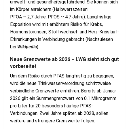
umwelt‑ und gesundheitsgefährdend. Sie können sich
im Körper anreichern (Halbwertszeiten:
PFOA ~ 2,7 Jahre, PFOS ~ 4,7 Jahre)
.
Langfristige
Exposition wird mit erhöhtem Risiko für Krebs,
Hormonstörungen, Stoffwechsel‑ und Herz-Kreislauf-
Erkrankungen in Verbindung gebracht (Nachzulesen
bei
Wikipedia
).
Neue Grenzwerte ab 2026 – LWG sieht sich gut
vorbereitet
Um dem Risiko durch PFAS langfristig zu begegnen,
wird die neue Trinkwasserverordnung schrittweise
verbindliche Grenzwerte einführen. Bereits ab Januar
2026 gilt ein Summengrenzwert von 0,1 Mikrogramm
pro Liter für 20 besonders häufige PFAS-
Verbindungen. Zwei Jahre später, ab 2028, sollen
weitere und strengere Grenzwerte folgen.