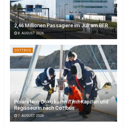
2,46 Millionen Passagiere im Juli am BER
8. AUGUST 2026
COTTBUS
Polarstern-Doku kommt mit Kapitän und
Regisseurin nach Cottbus
7. AUGUST 2026