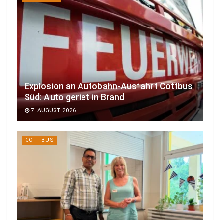
Explosion an Autobahn-Ausfahrt Cottbus
Süd: Auto geriet in Brand
7. AUGUST 2026
COTTBUS